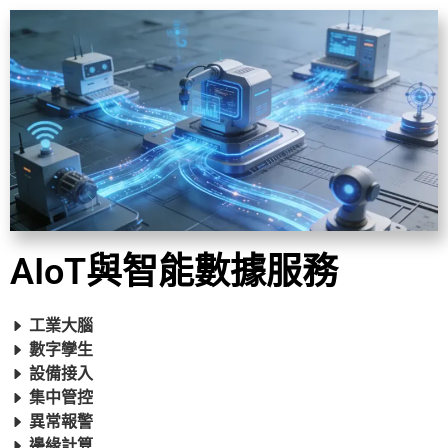
AIoT與智能數據服務
工業大腦
數字孿生
設備接入
集中管控
異常報警
邊緣計算