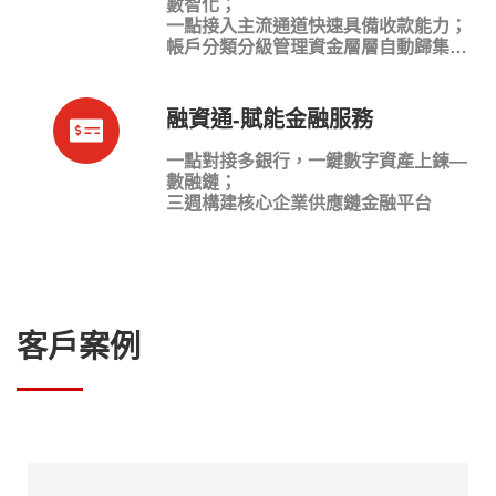
數智化；
一點接入主流通道快速具備收款能力；
帳戶分類分級管理資金層層自動歸集…
融資通-賦能金融服務
一點對接多銀行，一鍵數字資產上鍊—
數融鏈；
三週構建核心企業供應鏈金融平台
客戶案例