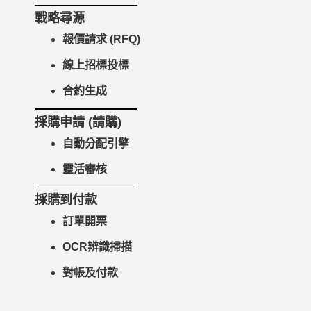
戰略尋源
報價請求 (RFQ)
線上招標投標
合約生成
採購申請 (請購)
自動分配引擎
靈活審核
採購到付款
訂單開票
OCR辨識掃描
對帳及付款