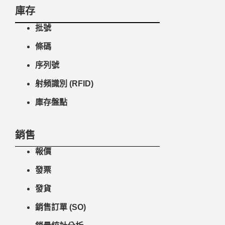
庫存
批號
條碼
序列號
射頻識別 (RFID)
庫存盤點
銷售
報價
發票
發貨
銷售訂單 (SO)