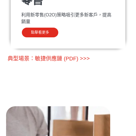
零售
利用新零售(O2O)策略吸引更多新客戶，提高
銷量
點擊看更多
典型場景：敏捷供應鏈 (PDF) >>>