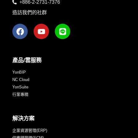
+886-2-2731-7376
造訪我們的社群
產品/雲服務
YonBIP
NC Cloud
YonSuite
行業專精
解決方案
企業資源管理(ERP)
供應鏈管理(SCM)