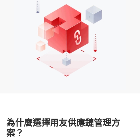
為什麼選擇用友供應鏈管理方
案？