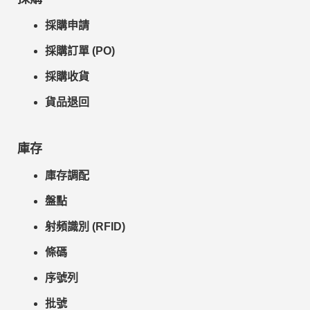
採購申請
採購訂單 (PO)
採購收貨
貨品退回
庫存
庫存調配
盤點
射頻識別 (RFID)
條碼
序號列
批號