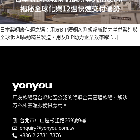
日本製鋼廠信賴之選：用友BIP廢鋼AI判級系統助力精益製造與
全球化 AI驅動精益製造，用友BIP助力企業效率躍 […]
用友軟體是台灣地區公認的領導企業管理軟體、解決
方案和雲端服務供應商。
台北市中山區松江路369號9樓
enquiry@yonyou.com.tw
+886-2-2731-7376