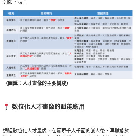
列如下表：
（圖說：人才畫像的主要構成）
數位化人才畫像的賦能應用
通過數位化人才畫像，在實現千人千面的識人後，再賦能於