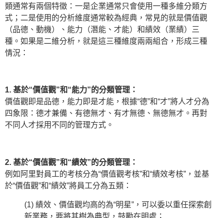
類通常有兩個特徵：一是企業通常只會使用一種多維分類方
式；二是使用的分析維度通常較為經典，常見的就是價值觀
（品德、動機）、能力（潛能、才能）和績效（業績）三
種。如果是二維分析，就是這三種維度兩兩組合，形成三種
情況：
1. 基於“價值觀”和“能力”的分類管理：
價值觀即是品德，能力即是才能，根據“德”和“才”將人才分為
四象限：德才兼備、有德無才、有才無德、無德無才。再對
不同人才採用不同的管理方式。
2. 基於“價值觀”和“績效”的分類管理：
例如阿里對員工的考核分為“價值觀考核”和“績效考核”，並基
於“價值觀”和“績效”將員工分為五類：
(1) 績效、價值觀均高的為“明星”，可以委以重任探索創
新業務，要將其樹為典型，鼓勵在明處；