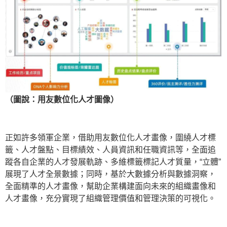
（圖說：用友數位化人才圖像）
正如許多領軍企業，借助用友數位化人才畫像，圍繞人才標
籤、人才盤點、目標績效、人員資訊和任職資訊等，全面追
蹤各自企業的人才發展軌跡、多維標籤標記人才質量，“立體”
展現了人才全景數據；同時，基於大數據分析與數據洞察，
全面精準的人才畫像，幫助企業構建面向未來的組織畫像和
人才畫像，充分實現了組織管理價值和管理決策的可視化。