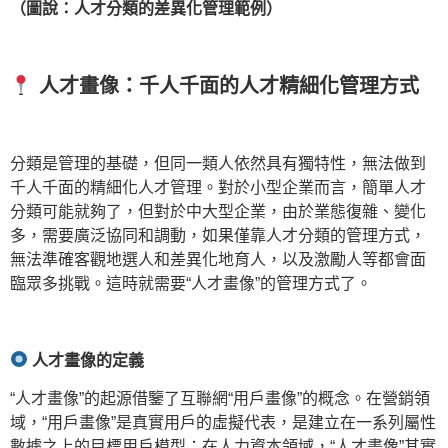
（圖說：人才分類的差異化管理範例）
人才畫像：千人千面的人才精細化管理方式
分類是管理的基礎，但同一類人依然具有獨特性，無法做到
千人千面的精細化人才管理。對於小型企業而言，簡單人才
分類可能就夠了，但對於中大型企業，由於業態復雜、變化
多，需要廣泛協同和調動，如果僅靠人才分類的管理方式，
無法準確客觀地選人和差異化地育人，以及激勵人等都會面
臨眾多挑戰。這時就需要“人才畫像”的管理方式了。
人才畫像的定義
“人才畫像”的起源借鑒了互聯網“用戶畫像”的概念。在營銷領
域，“用戶畫像”是真實用戶的虛擬代表，是建立在一系列屬性
數據之上的目標用戶模型；在人力資本領域，“人才畫像”其實