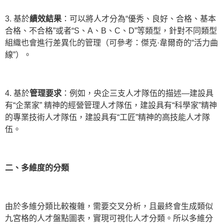
3. 基於
績效結果
：可以將人才分為“優秀、良好、合格、基本
合格、不合格”或者“S、A、B、C、D”等類型，針對不同類型
組織也會進行差異化的管理（可參考：傑克·韋爾奇的“活力曲
線”）。
4. 基於
管理要求
：例如，央企三支人才隊伍的描述—建設具
有“企業家” 精神的經營管理人才隊伍，建設具有“科學家”精神
的專業技術人才隊伍，建設具有“工匠”精神的高技能人才隊
伍。
二、多維度的分類
由於多維分類比較複雜，需要交叉分析，且最終會生成類似
九宮格的人才盤點圖表，實現可視化人才分類。所以多維分