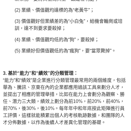
(2) 業績、價值觀均達標的為“老黃牛”；
(3) 價值觀好但業績差的為“小白兔”，給機會輪崗或培
訓，達不到要求要殺掉；
(4) 業績、價值觀均低的為“狗”，要殺掉；
(5) 業績好但價值觀低的為“瘋狗”，要“當眾斃掉”。
3. 基於“能力”和“績效”的分類管理：
“能力”和“績效”是企業進行分類管理最常用的兩個維度，包括
華為、騰訊、京東在內的企業都應用過該工具來劃分人才，
並提出了相應的管理舉措，比如在能力上會劃分為觀察、勝
任、潛力三大類，績效上劃分為前10%，前20%，前40%，
前70%，後30%，後10%。每年年中和年底按此矩陣進行員
工評價，這樣就能積累出個人的考核軌跡數據，和團隊的人
才分佈數據，以作為後續人才差異化管理的基礎。