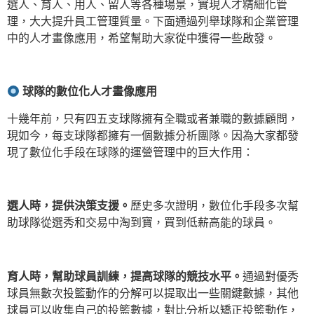
選人、育人、用人、留人等各種場景，實現人才精細化管
理，大大提升員工管理質量。下面通過列舉球隊和企業管理
中的人才畫像應用，希望幫助大家從中獲得一些啟發。
球隊的數位化人才畫像應用
十幾年前，只有四五支球隊擁有全職或者兼職的數據顧問，
現如今，每支球隊都擁有一個數據分析團隊。因為大家都發
現了數位化手段在球隊的運營管理中的巨大作用：
選人時，提供決策支援。
歷史多次證明，數位化手段多次幫
助球隊從選秀和交易中淘到寶，買到低薪高能的球員。
育人時，幫助球員訓練，提高球隊的競技水平。
通過對優秀
球員無數次投籃動作的分解可以提取出一些關鍵數據，其他
球員可以收集自己的投籃數據，對比分析以矯正投籃動作，