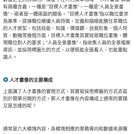
有兩種含義，一種是 “目標人才畫像”，一種是“人員全景畫
像”，兩者是一體兩面的關係。 “目標人才畫像”指以職位要求
為基準，提煉職位績優人員特徵，定義和描繪能勝任某職位
的人才原型，包括技能、知識、價值觀、自我形象、個人特
質、動機等幾個方面，目標人才畫像其實就是職位畫像，體
現職位對人的要求；“人員全景畫像”，指收集人員的全景檔案
資訊，並採用標籤化的方式，以便既能全面看人，也能重點
識人。
人才畫像的主要構成
上面講了人才畫像的實現方式，其實是採用標籤的方式去區
別於簡單分類的方式。那人才畫像在內容構成上通常的實踐
又是怎樣的呢？
通常是六大模塊內容，各模塊相應的業務導向和數據來源羅