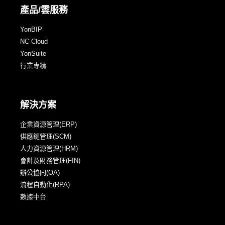
產品/雲服務
YonBIP
NC Cloud
YonSuite
行業專精
解決方案
企業資源管理(ERP)
供應鏈管理(SCM)
人力資源管理(HRM)
會計及財務管理(FIN)
辦公協同(OA)
流程自動化(RPA)
數據中台