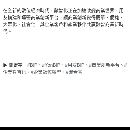
在全新的數位經濟時代，數智化正在加速改變商業世界，用
友構建和運營商業創新平台，讓商業創新變得簡單、便捷、
大眾化、社會化，與企業客戶和產業夥伴共贏數智商業新時
代。
▶ 關鍵字：
#BIP
、
#YonBIP
、
#用友BIP
、
#商業創新平台
、
#
企業數智化
、
#企業數位轉型
、
#混合雲