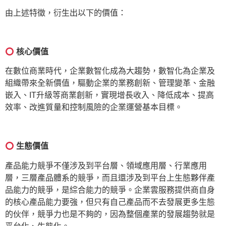
由上述特徵，衍生出以下的價值：
核心價值
在數位商業時代，企業數智化成為大趨勢，數智化為企業及
組織帶來全新價值，驅動企業的業務創新、管理變革、金融
嵌入、IT升級等商業創新，實現增長收入、降低成本、提高
效率、改進質量和控制風險的企業運營基本目標。
生態價值
產品能力競爭不僅涉及到平台層、領域應用層、行業應用
層，三層產品體系的競爭，而且還涉及到平台上生態夥伴產
品能力的競爭，是綜合能力的競爭。企業雲服務提供商自身
的核心產品能力要強，但只有自己產品而不去發展更多生態
的伙伴，競爭力也是不夠的，因為整個產業的發展趨勢就是