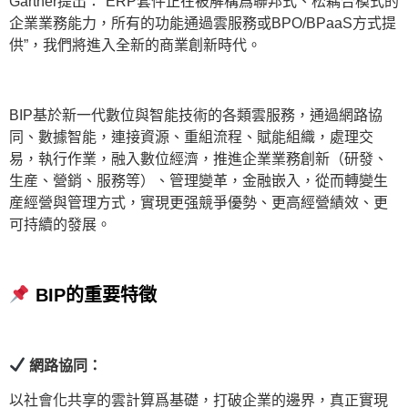
Gartner提出：“ERP套件正在被解構爲聯邦式、松耦合模式的
企業業務能力，所有的功能通過雲服務或BPO/BPaaS方式提
供”，我們將進入全新的商業創新時代。
BIP基於新一代數位與智能技術的各類雲服務，通過網路協
同、數據智能，連接資源、重組流程、賦能組織，處理交
易，執行作業，融入數位經濟，推進企業業務創新（研發、
生産、營銷、服務等）、管理變革，金融嵌入，從而轉變生
産經營與管理方式，實現更强競爭優勢、更高經營績效、更
可持續的發展。
BIP的重要特徵
網路協同：
以社會化共享的雲計算爲基礎，打破企業的邊界，真正實現