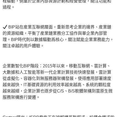
程驅動，側重於企業內部資源計劃和經營管理，關注功能和
過程。
BIP站在産業互聯網層面，重新思考企業的邊界、産業鏈
的資源組織，平衡了産業鏈業務分工協作與單企業內部管
理。BIP時代則以數據驅動爲核心，關注賦能企業業務能力，
關注卓越的用戶體驗。
企業數智化BIP階段：2015年以來，移動互聯網、雲計算、
大數據和人工智能等新一代企業計算技術快速發展，雲計算
從虛擬化、容器化到無服務器架構發展，使得應用部署速度
越來越快、IT基礎資源的利用效率越來越高、系統的顆粒度
越來越細，企業計算也逐步從C/S、B/S軟體架構到雲原生微
服務架構進行變遷。