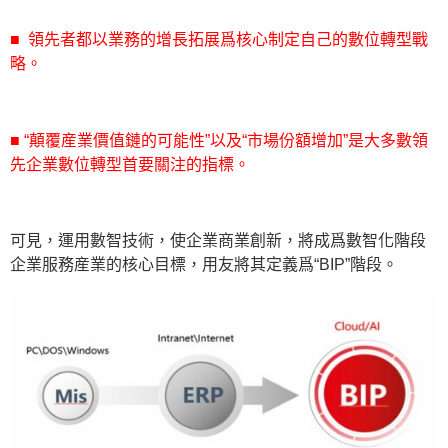
■ 領先者都以業務的增長拓展爲核心制定自己的數位轉型戰
略。
■ “顛覆産業價值鏈的可能性”以及“市場份額增加”是大多數領
先企業數位轉型首要關注的指標。
可見，運用數智技術，使企業商業創新，將成爲數智化階段
企業服務産業的核心目標，用友將其定義爲“BIP”階段。