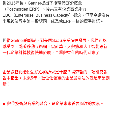
到2015年後，Gartner提出了後現代ERP概念
（Postmorden ERP）、後來又有企業商業能力
EBC（Enterprise Business Capacity）概念，但至今還沒有
出現被業界主流一致認同，成爲像ERP一樣的標準術語。
但
從Gartner的轉變，到美國SaaS産業快速發展，我們可以
感受到，隨著移動互聯網、雲計算、大數據和人工智能等新
一代企業計算技術快速發展，企業數智化的時代到來了。
企業數智化階段最核心的訴求是什麽？埃森哲的一項研究報
告中指出，未來5年，數位化領軍的企業最關注的就是
商業創
新
：
■ 數位技術與商業的融合，是企業未來首要關注的要素。