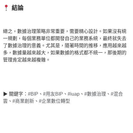
結論
總之，數據治理策略非常重要，需要精心設計。如果沒有統
一規劃，每個業務單位都開發自己的業務系統，最終就失去
了數據治理的意義。尤其是，隨著時間的推移，應用越來越
多，數據量越來越大，如果數據的格式都不統一，那後期的
管理肯定越來越複雜。
▶ 關鍵字：
#BIP
、
#用友BIP
、
#iuap
、
#數據治理
、
#混合
雲
、
#商業創新
、
#企業數位轉型