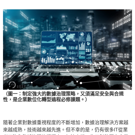
（圖一：制定強大的數據治理策略，又須滿足安全與合規
性，是企業數位化轉型過程必修課題。）
隨著企業對數據重視程度的不斷增加，數據治理解決方案越
來越成熟，技術越來越先進。但不幸的是，仍有很多IT從業