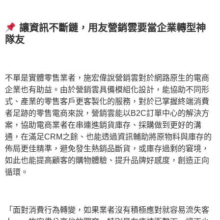
讓資訊不斷鏈，用友營銷雲要當企業轉型神
隊友
不單是實體零售業者，施宏偉說營銷雲對於網路原生的電商
企業也有助益。由於營銷雲具備模組化設計，能協助不同形
式、產業的零售客戶更客製化的服務，對於已掌握終端消費
者足跡的零售電商來說，營銷雲能以B2C訂單中心的解決方
案，協助電商業者在串連進銷貨庫存、採購做到更好的溝
通，在滿足CRM之餘、也能透過資訊輔助將原物料與庫存的
佈局更佳精準，避免發生熱銷品斷貨，或庫存過剩的窘境，
如此也能提高顧客的購物體驗、提升品牌好感度，創造正向
循環。
「面對消費行為轉變，如果業者沒有積極應對就容易流失客