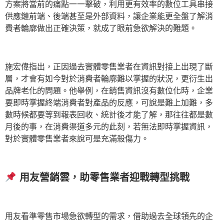
方案將當前的痛點一一擊破，利用更有效率的數位工具串接
供應鏈前端、後端甚至是外部資料，讓企業能更全盤了解消
費者輪廓做出正確決策，就成了眼前急欲解決的難題。
施宏偉指出，正因過去實體零售業者在資訊對接上出現了斷
層，才會有如今對於消費者輪廓難以掌握的狀況，更衍生出
品牌老化的問題。他舉例，在銷售資訊沒有數位化時，企業
要即時掌握終端消費者對產品的反應，可說是難上加難，多
數時候都要等到報表回收、統計後才能了解，那往往都是數
月後的事，在消費渠道多元的此刻，若無法即時掌握資訊，
對於實體零售業者來說可是充滿殺傷力。
用友營銷雲，助零售業者迎戰轉型挑戰
用友看準零售市場急欲轉型的需求，借助過去全球領先的企