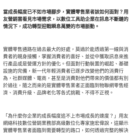
當成長幅度已不如市場腳步，實體零售業者該如何面對？用
友營銷雲看見市場需求，以數位工具助企業在訊息不斷鏈的
情況下，成功轉型迎戰瞬息萬變的市場脈動。
實體零售通路在過去最大的好處，莫過於能透過第一線與消
費者的親身接觸，掌握消費者的喜好、並從中獲取訊息來進
行產品或是營運方針的優化。但面對行動裝置的崛起、基礎
設施的完備，新一代年輕消費者已逐步改變他們的消費行
為，社群媒體、電商，甚至是消費對他們帶來的價值都有別
於過往，隨之而來的是實體零售業者正面臨到物聯網零售經
濟、消費升級、品牌老化等各式挑戰、不得不正視。
「為什麼你企業的成長幅度追不上市場成長的速度？」用友
網絡科技數位營銷業務部高級數位化專家施宏偉說，這顯示
實體零售業者面臨到需要轉型的路口，如何透過完整的解決