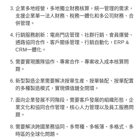
企業多地經營，多地獨立財務核算，統一管理的需求，
支援企業單一法人財務、稅務一體化和多公司財務、合
併管理。
行銷服務創新：電商門店管理、社群行銷、會員運營、
通路協同合作、客戶關係管理、行銷自動化，ERP &
CRM一體化。
需要實現團隊協作、專案合作、專案收入成本核算問
題。
新型製造企業需要解决按單生産、按單裝配、按單配置
的多種製造模式，實現價值鏈全閉環。
面向企業發展不同階段，需要客戶發展的組織形態，企
業文化和協同合作管理，核心人力管理以及員工服務問
題。
需要解决跨國業務協同、多幣種、多帳簿、多格式、多
時區的全球化問題。