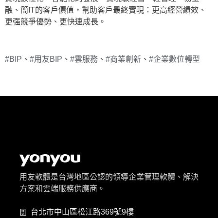
融、簡IT的客戶價值，幫助客戶最終實現：更高經營績效、
更强競爭優勢、更快速成長。
#BIP
、
#用友BIP
、
#雲服務
、
#商業創新
、
#企業數位轉型
用友軟體是台灣地區公認的領導企業管理軟體、解決
方案和雲端服務供應商。
台北市中山區松江路369號9樓