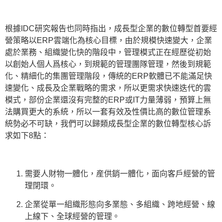
根據IDC研究報告也同時指出，成⻑型企業的數位轉型首要經
營策略以ERP雲端化為核⼼⽬標，由於規模快速變大，企業
處於業務、組織變化快的階段中，管理模式正在經歷從初始
以創始人個人爲核心，到規範的管理團隊管理，然後到規範
化、精細化的集團管理階段，傳統的ERP軟體已不能滿足快
速變化、成長及企業戰略的需求，所以更需求快速迭代的雲
模式，部份企業還沒有完整的ERP或IT力量薄弱，預算上無
法購買更大的系統，所以一套有效及性價比高的數位管理系
統勢必不可缺，我們可以歸類成長型企業的數位轉型核心訴
求如下8點：
需要人財物一體化，産供銷一體化，面向客戶經營的管
理閉環。
企業從單一組織形態向多業態、多組織、跨地經營、線
上線下、全球經營的管理。