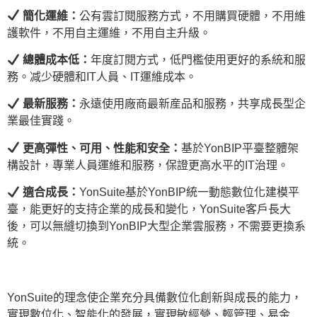
簡化運維：
公有雲訂閱服務方式，不用購買硬體，不用維
護軟件，不用自主運維，不用自主升級。
總體成本低：
年度訂閱方式，低門檻使用更好的系統和服
務。减少硬體和IT人員、IT運維成本。
最新服務：
永遠使用廠商最新産品和服務，共享成長型企
業最佳實踐。
更高彈性、可用、性能和安全：
基於YonBIP平臺整體架
構設計，專業人員運維和服務，保證更高水平的IT治理。
適合成長：
YonSuite基於YonBIP統一動態數位化建模平
臺，能更好的支持企業的成長和變化，YonSuite客戶長大
後，可以無縫切換到YonBIP大型企業雲服務，不需要更換系
統。
YonSuite的理念使企業充分具備數位化創新與成長的能力，
實現數位化、智能化的發展，實現敏經營、輕管理、易金