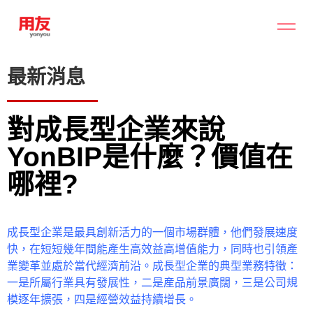
最新消息
對成長型企業來說
YonBIP是什麼？價值在
哪裡?
成長型企業是最具創新活力的一個市場群體，他們發展速度
快，在短短幾年間能產生高效益高增值能力，同時也引領產
業變革並處於當代經濟前沿。成長型企業的典型業務特徵：
一是所屬行業具有發展性，二是産品前景廣闊，三是公司規
模逐年擴張，四是經營效益持續增長。