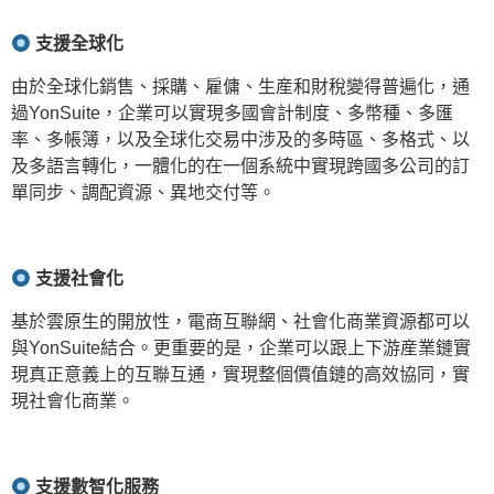
支援全球化
由於全球化銷售、採購、雇傭、生産和財稅變得普遍化，通
過YonSuite，企業可以實現多國會計制度、多幣種、多匯
率、多帳簿，以及全球化交易中涉及的多時區、多格式、以
及多語言轉化，一體化的在一個系統中實現跨國多公司的訂
單同步、調配資源、異地交付等。
支援社會化
基於雲原生的開放性，電商互聯網、社會化商業資源都可以
與YonSuite結合。更重要的是，企業可以跟上下游産業鏈實
現真正意義上的互聯互通，實現整個價值鏈的高效協同，實
現社會化商業。
支援數智化服務