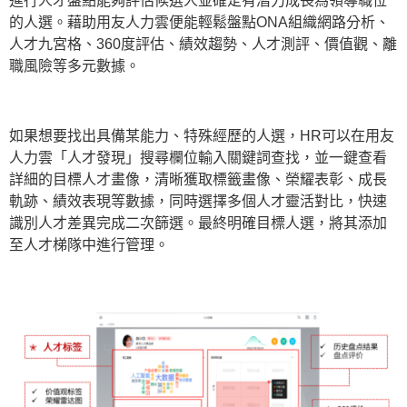
進行人才盤點能夠評估候選人並確定有潛力成長為領導職位
的人選。藉助用友人力雲便能輕鬆盤點ONA組織網路分析、
人才九宮格、360度評估、績效趨勢、人才測評、價值觀、離
職風險等多元數據。
如果想要找出具備某能力、特殊經歷的人選，HR可以在用友
人力雲「人才發現」搜尋欄位輸入關鍵詞查找，並一鍵查看
詳細的目標人才畫像，清晰獲取標籤畫像、榮耀表彰、成長
軌跡、績效表現等數據，同時選擇多個人才靈活對比，快速
識別人才差異完成二次篩選。最終明確目標人選，將其添加
至人才梯隊中進行管理。