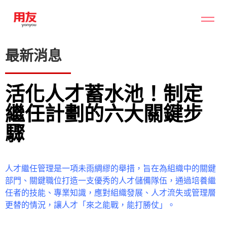
最新消息
活化人才蓄水池！制定
繼任計劃的六大關鍵步
驟
人才繼任管理是一項未雨綢繆的舉措，旨在為組織中的關鍵
部門、關鍵職位打造一支優秀的人才儲備隊伍，通過培養繼
任者的技能、專業知識，應對組織發展、人才流失或管理層
更替的情況，讓人才「來之能戰，能打勝仗」。