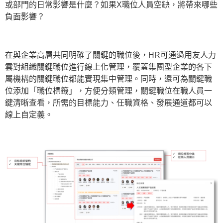
或部門的日常影響是什麼？如果X職位人員空缺，將帶來哪些
負面影響？
在與企業高層共同明確了關鍵的職位後，HR可通過用友人力
雲對組織關鍵職位進行線上化管理，覆蓋集團型企業的各下
屬機構的關鍵職位都能實現集中管理。同時，還可為關鍵職
位添加「職位標籤」，方便分類管理，關鍵職位在職人員一
鍵清晰查看，所需的目標能力、任職資格、發展通道都可以
線上自定義。