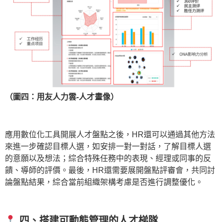
（圖四：用友人力雲-人才畫像）
應用數位化工具開展人才盤點之後，HR還可以通過其他方法
來進一步確認目標人選，如安排一對一對話，了解目標人選
的意願以及想法；綜合特殊任務中的表現、經理或同事的反
饋、導師的評價。最後，HR還需要展開盤點評審會，共同討
論盤點結果，綜合當前組織架構考慮是否進行調整優化。
四、
搭建可動態管理的人才梯隊