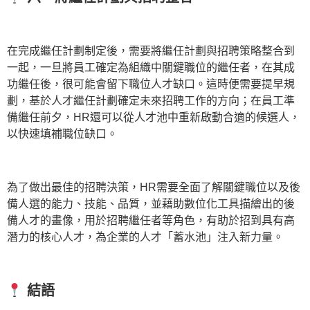
在完成繼任計劃制定後，需要將繼任計劃與招聘策略整合到
一起，一旦將員工確定為組織中關鍵職位的繼任者，在其成
功繼任後，很可能會留下職位人才缺口。這時便需要提早規
劃，基於人才繼任計劃確定未來招聘工作的方向；在員工準
備繼任前夕，HR還可以從人才池中重新啟動合適的候選人，
以快速填補職位缺口。
為了做出最佳的招聘決策，HR需要全面了解關鍵職位以及後
備人選的能力、技能、品質，並藉助數位化工具描繪出的後
備人才的畫像，用於招聘繼任者等角色，有助於招到具有高
潛力的核心人才，為企業的人才「蓄水池」注入新力量。
結語