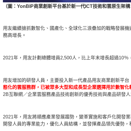
（圖：YonBIP商業創新平台基於新一代ICT技術和雲原生
用友繼續搶抓數智化、國產化、全球化三浪疊加的戰略發展機遇
務高增長。
2021年，用友計劃總體增員2,500人，比上年末增長超過10
用友增加的研發人員，主要投入新一代產品用友商業創新平台（Y
態化的雲服務群，已被眾多大型和成長型企業選擇用於數智化
2B互聯網／企業雲服務產品技術創新的優秀技術與產品研發人才
2021年，用友將順應產業發展趨勢，變革實施和客戶化開
開發人員的專業能力，優化人員結構，並發揮產品領先優勢，