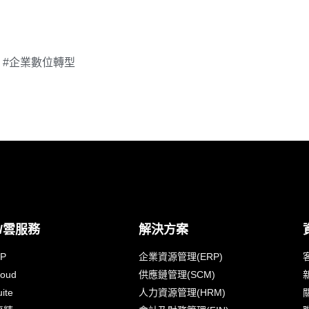
、
#企業數位轉型
/雲服務
解決方案
IP
企業資源管理(ERP)
loud
供應鏈管理(SCM)
ite
人力資源管理(HRM)