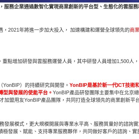
架構，服務企業通過數智化實現商業創新的平台型、生態化的雲服務
，2021年將進一步加大投入， 加速構建和運營全球領先的
商業
％，重點增加研發與雲服務運營人員，其中研發人員增加1,500人，
onBIP）的持續研究與開發。
YonBIP是基於新一代ICT
轉型與發展的使能平台。
YonBIP產品研發團隊主要集中在北
加盟用友YonBIP產品團隊，共同打造全球領先的商業創新平
發業務發展模式，更大規模開展與專業水平高、服務質量好的諮詢
積極發展、賦能、支持專業服務夥伴，共同做好客戶的諮詢、實