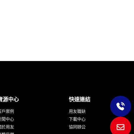
資源中心
快速連結
客戶案例
用友職缺
新聞中心
下載中心
關於用友
協同辦公