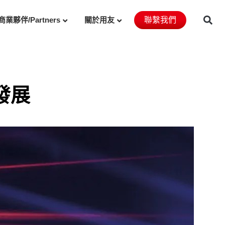
商業夥伴/Partners
關於用友
聯繫我們
發展