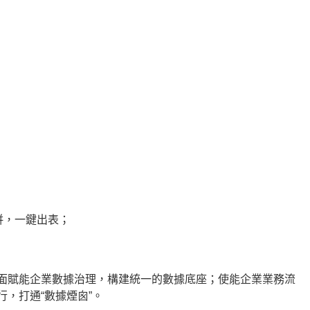
併，一鍵出表；
全面賦能企業數據治理，構建統一的數據底座；使能企業業務流
，打通“數據煙囪”。