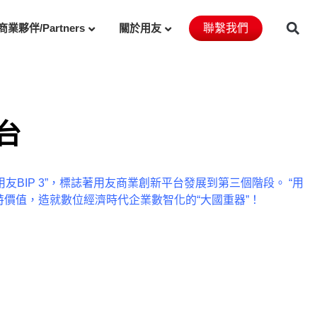
商業夥伴/Partners
關於用友
聯繫我們
台
友BIP 3”，標誌著用友商業創新平台發展到第三個階段。 “用
特價值，造就數位經濟時代企業數智化的“大國重器”！