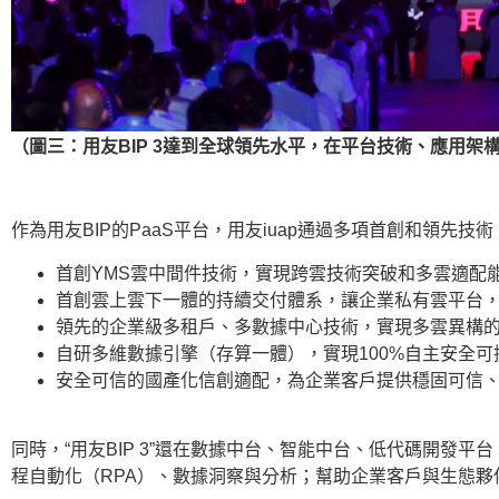
（圖三：用友BIP 3達到全球領先水平，在平台技術、應用
作為用友BIP的PaaS平台，用友iuap通過多項首創和領先
首創YMS雲中間件技術，實現跨雲技術突破和多雲適配
首創雲上雲下一體的持續交付體系，讓企業私有雲平台
領先的企業級多租戶、多數據中心技術，實現多雲異構的
自研多維數據引擎（存算一體），實現100%自主安全可
安全可信的國產化信創適配，為企業客戶提供穩固可信
同時，“用友BIP 3”還在數據中台、智能中台、低代碼開
程自動化（RPA）、數據洞察與分析；幫助企業客戶與生態夥