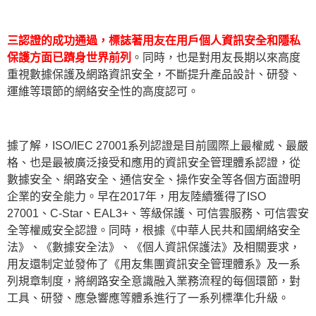
三認證的成功通過，標誌著用友在用戶個人資訊安全和隱私
保護方面已躋身世界前列
。同時，也是對用友長期以來高度
重視數據保護及網路資訊安全，不斷提升產品設計、研發、
運維等環節的網絡安全性的高度認可。
據了解，ISO/IEC 27001系列認證是目前國際上最權威、最嚴
格、也是最被廣泛接受和應用的資訊安全管理體系認證，從
數據安全、網路安全、通信安全、操作安全等各個方面證明
企業的安全能力。早在2017年，用友陸續獲得了ISO
27001、C-Star、EAL3+、等級保護、可信雲服務、可信雲安
全等權威安全認證。同時，根據《中華人民共和國網絡安全
法》、《數據安全法》、《個人資訊保護法》及相關要求，
用友還制定並發佈了《用友集團資訊安全管理體系》及一系
列規章制度，將網路安全意識融入業務流程的每個環節，對
工具、研發、應急響應等體系進行了一系列標準化升級。