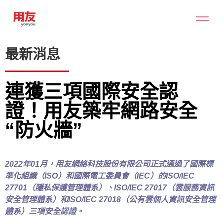
最新消息
連獲三項國際安全認
證！用友築牢網路安全
“防火牆”
2022年01月，用友網絡科技股份有限公司正式通過了國際標
準化組織（ISO）和國際電工委員會（IEC）的ISO/IEC
27701（隱私保護管理體系）、ISO/IEC 27017（雲服務資訊
安全管理體系）和ISO/IEC 27018（公有雲個人資訊安全管理
體系）三項安全認證。