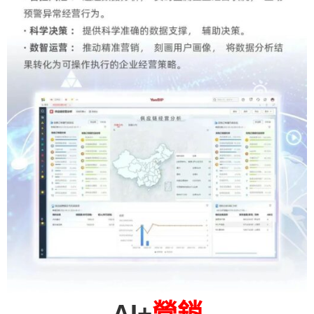
AI+
營銷