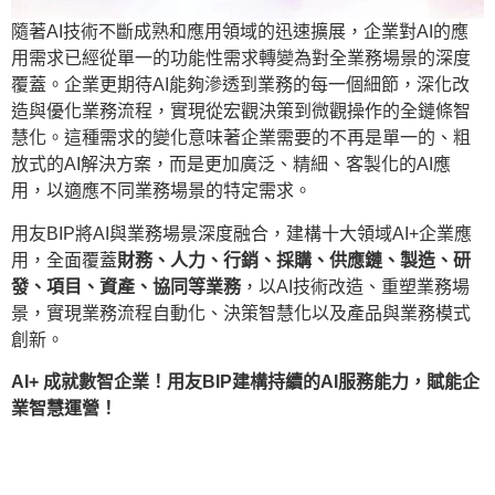
隨著AI技術不斷成熟和應用領域的迅速擴展，企業對AI的應
用需求已經從單一的功能性需求轉變為對全業務場景的深度
覆蓋。企業更期待AI能夠滲透到業務的每一個細節，深化改
造與優化業務流程，實現從宏觀決策到微觀操作的全鏈條智
慧化。這種需求的變化意味著企業需要的不再是單一的、粗
放式的AI解決方案，而是更加廣泛、精細、客製化的AI應
用，以適應不同業務場景的特定需求。
用友BIP將AI與業務場景深度融合，建構十大領域AI+企業應
用，全面覆蓋
財務、人力、行銷、採購、供應鏈、製造、研
發、項目、資產、協同等業務
，以AI技術改造、重塑業務場
景，實現業務流程自動化、決策智慧化以及產品與業務模式
創新。
AI+ 成就數智企業！用友BIP建構持續的AI服務能力，賦能企
業智慧運營！