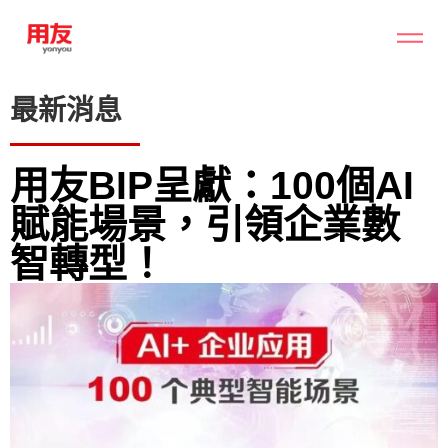
最新消息
用友BIP呈獻：100個AI
賦能場景，引領企業數
智轉型！