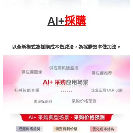
AI+
採購
以全新模式為採購成本做減法，為採購效率做加法。