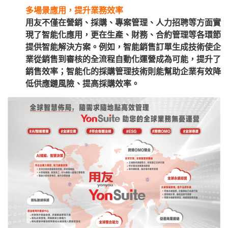
多場景應用，提升業務效率
用友不僅在營銷、採購、專案管理、人力招聘等方面實
現了智能化應用，更在生產、財務、合約管理等各環節
提供智能解決方案。例如，智能銷售訂單生成技術使企
業從銷售到審核的全流程自動化運營成為可能，提升了
銷售效率；智能化的採購管理技術則能幫助企業有效降
低供應鏈風險、提高採購效率。