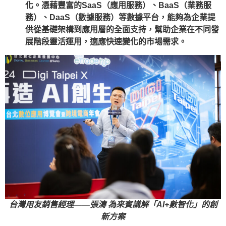
化。憑藉豐富的SaaS（應用服務）、BaaS（業務服
務）、DaaS（數據服務）等數據平台，能夠為企業提
供從基礎架構到應用層的全面支持，幫助企業在不同發
展階段靈活運用，適應快速變化的市場需求。
台灣用友銷售經理——張濤 為來賓講解「AI+數智化」的創
新方案