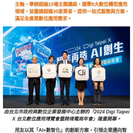
主軸，舉辦超過10場主題講座，匯聚6大數位轉型應用
領域，並邀請超過30家業者，提供一站式服務與方案，
滿足全產業數位應用需求。
由台北市政府與數位企業發展中心主辦的「2024 Digi Taipei
X 台北數位應用博覽會暨跨境電商年會」隆重開幕。
用友以其「AI+數智化」的創新方案，引領企業邁向智