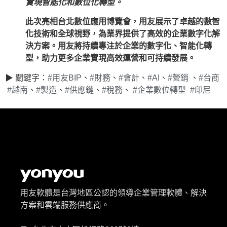
實現智能化和數位化轉型。
此次亮相台北數位應用博覽會，用友展示了卓越的數智
化技術和全球視野，為業界提供了高效的企業數字化解
決方案。用友將持續專注於企業的數字化、智能化轉
型，助力更多企業實現高效運營和可持續發展。
▶ 關鍵字：
#用友BIP
、
#財務
、
#會計
、
#AI
、
#營銷
、
#台商
#越南
、
#製造
、
#供應鏈
、
#稅務
、
#企業數位轉型
#印尼
用友軟體是台灣地區公認的領導企業管理軟體、解決
方案和雲端服務供應商。