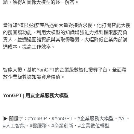
題，獲得AI圖像大模型的逐一解答。
當得知“權限服務”產品遇到大量對接訴求後，他打開智能大搜
的搜圖譜功能，利用大模型的知識增強能力找到權限服務負
責人，並通過圖譜資訊與其取得聯繫，大幅降低企業內部溝
通成本，提高工作效率。
智能大搜，基於YonGPT的企業級數智化搜尋平台，全面釋
放企業級數據知識資產價值。
YonGPT | 用友企業服務大模型
▶ 關鍵字：
#YonBIP
、
#YonGPT
、
#企業服務大模型
、
#AI
、
#人工智能
、
#雲服務
、
#商業創新
、
#企業數位轉型