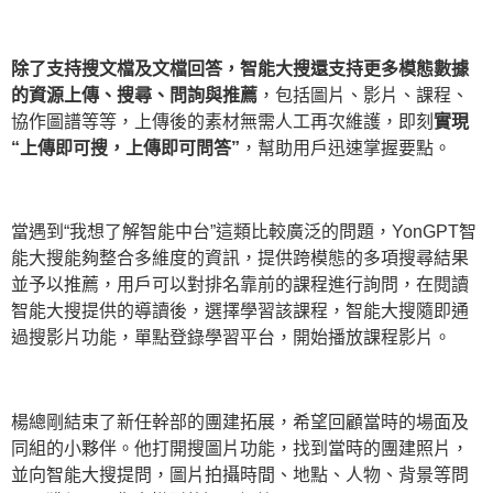
除了支持搜文檔及文檔回答，智能大搜還支持更多模態數據
的資源上傳、搜尋、問詢與推薦
，包括圖片、影片、課程、
協作圖譜等等，上傳後的素材無需人工再次維護，即刻
實現
“上傳即可搜，上傳即可問答”
，幫助用戶迅速掌握要點。
當遇到“我想了解智能中台”這類比較廣泛的問題，YonGPT智
能大搜能夠整合多維度的資訊，提供跨模態的多項搜尋結果
並予以推薦，用戶可以對排名靠前的課程進行詢問，在閱讀
智能大搜提供的導讀後，選擇學習該課程，智能大搜隨即通
過搜影片功能，單點登錄學習平台，開始播放課程影片。
楊總剛結束了新任幹部的團建拓展，希望回顧當時的場面及
同組的小夥伴。他打開搜圖片功能，找到當時的團建照片，
並向智能大搜提問，圖片拍攝時間、地點、人物、背景等問