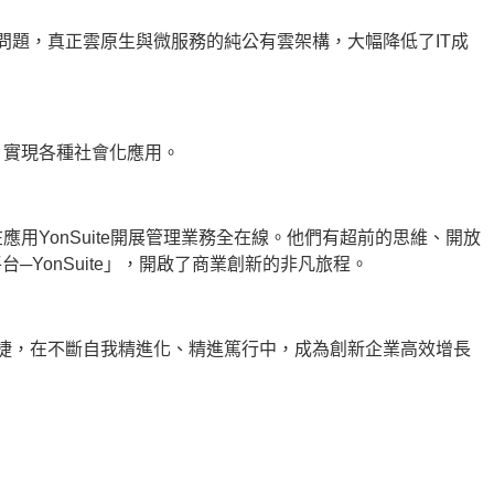
心問題，真正雲原生與微服務的純公有雲架構，大幅降低了IT成
源，實現各種社會化應用。
應用YonSuite開展管理業務全在線。他們有超前的思維、開放
YonSuite」，開啟了商業創新的非凡旅程。
迅捷，在不斷自我精進化、精進篤行中，成為創新企業高效增長