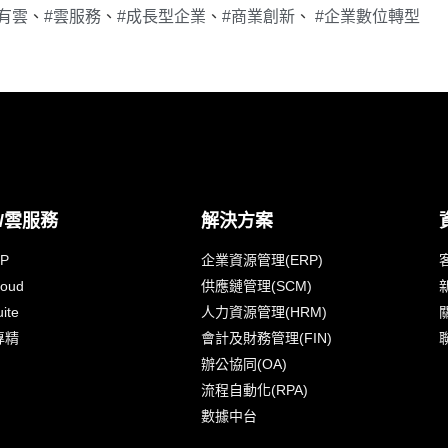
有雲
、
#雲服務
、
#成長型企業
、
#商業創新
、
#企業數位轉型
/雲服務
解決方案
IP
企業資源管理(ERP)
loud
供應鏈管理(SCM)
ite
人力資源管理(HRM)
專精
會計及財務管理(FIN)
辦公協同(OA)
流程自動化(RPA)
數據中台