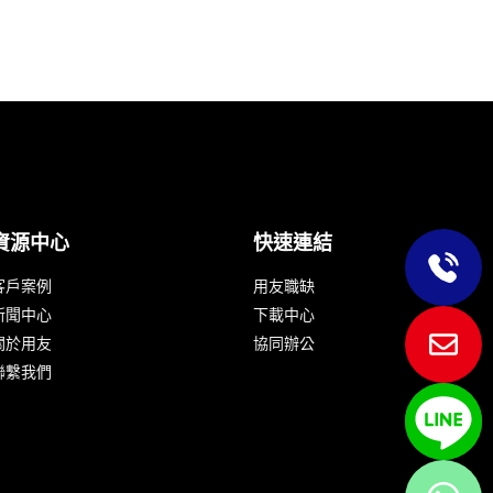
資源中心
快速連結
客戶案例
用友職缺
新聞中心
下載中心
關於用友
協同辦公
聯繫我們