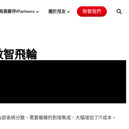
商業夥伴/Partners
關於用友
聯繫我們
數智飛輪
內部系統分散，需要複雜的對接集成，大幅增加了IT成本。