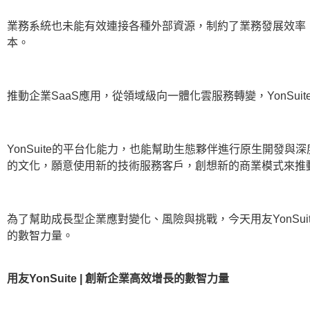
業務系統也未能有效連接各種外部資源，制約了業務發展效率，用
本。
推動企業SaaS應用，從領域級向一體化雲服務轉變，YonS
YonSuite的平台化能力，也能幫助生態夥伴進行原生開發與
的文化，願意使用新的技術服務客戶，創想新的商業模式來推動企
為了幫助成長型企業應對變化、風險與挑戰，今天用友YonS
的數智力量。
用友YonSuite | 創新企業高效增長的數智力量