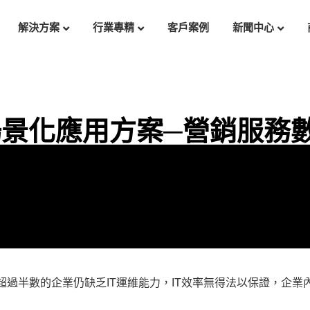
解決方案
行業專精
客戶案例
新聞中心
飛輪場景化應用方案─營銷服務
超過半數的企業仍缺乏IT運維能力，IT效率無得法以保證，企業