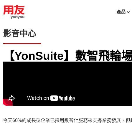
產品
影音中心
【YonSuite】數智
今天60%的成長型企業已採用數智化服務來支撐業務發展，但