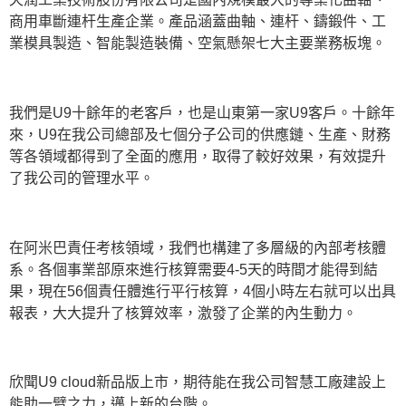
商用車斷連杆生產企業。產品涵蓋曲軸、連杆、鑄鍛件、工
業模具製造、智能製造裝備、空氣懸架七大主要業務板塊。
我們是U9十餘年的老客戶，也是山東第一家U9客戶。十餘年
來，U9在我公司總部及七個分子公司的供應鏈、生產、財務
等各領域都得到了全面的應用，取得了較好效果，有效提升
了我公司的管理水平。
在阿米巴責任考核領域，我們也構建了多層級的內部考核體
系。各個事業部原來進行核算需要4-5天的時間才能得到結
果，現在56個責任體進行平行核算，4個小時左右就可以出具
報表，大大提升了核算效率，激發了企業的內生動力。
欣聞U9 cloud新品版上市，期待能在我公司智慧工廠建設上
能助一臂之力，邁上新的台階。