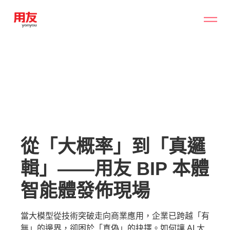
從「大概率」到「真邏
輯」——用友 BIP 本體
智能體發佈現場
當大模型從技術突破走向商業應用，企業已跨越「有
無」的邊界，卻困於「真偽」的抉擇。如何讓 AI 大