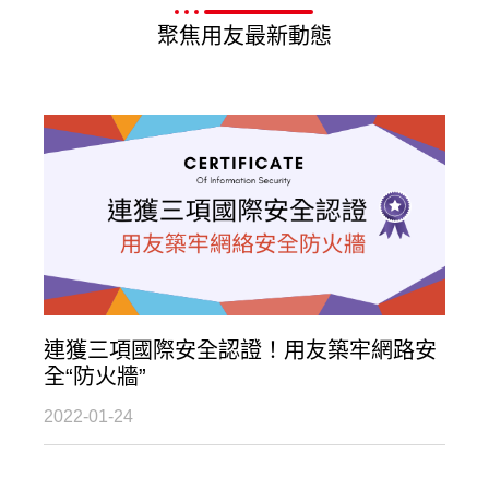
聚焦用友最新動態
連獲三項國際安全認證！用友築牢網路安
全“防火牆”
2022-01-24