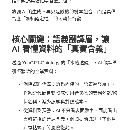
指令微調與強化學習全流程。
這讓 AI 的生成不再只是隨機的機率組合，而是具備
高度「邏輯確定性」的可執行行動。
核心關鍵：語義翻譯層，讓
AI 看懂資料的「真實含義」
透過 YonGPT-Ontology 的「本體透鏡」，AI 能精準
讀懂繁雜的企業資料：
消除資料代溝：透過內建的「語義翻譯層」，
將系統代碼自動轉成使用者熟悉的業務名詞/物
料名稱，減少誤解與對照成本。
從資料到預警：AI 不只看表面數字，而能看出
資料背後的營運含義，例如提前識別「下個月
庫存枯竭」等風險徵兆。