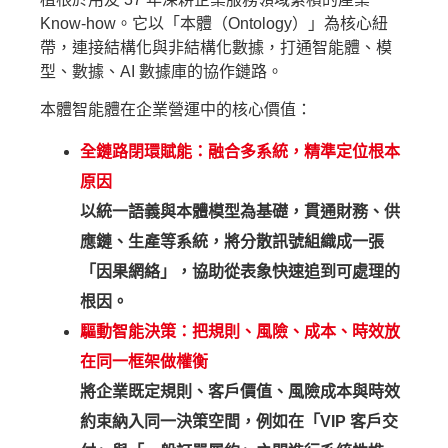
Know-how。它以「本體（Ontology）」為核心紐
帶，連接結構化與非結構化數據，打通智能體、模
型、數據、AI 數據庫的協作鏈路。
本體智能體在企業營運中的核心價值：
全鏈路閉環賦能：融合多系統，精準定位根本
原因
以統一語義與本體模型為基礎，貫通財務、供
應鏈、生產等系統，將分散訊號組織成一張
「因果網絡」，協助從表象快速追到可處理的
根因。
驅動智能決策：把規則、風險、成本、時效放
在同一框架做權衡
將企業既定規則、客戶價值、風險成本與時效
約束納入同一決策空間，例如在「VIP 客戶交