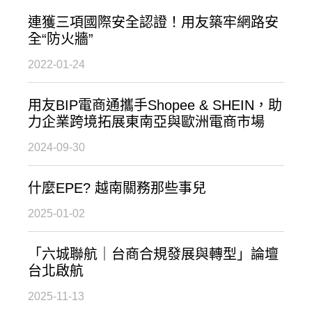
連獲三項國際安全認證！用友築牢網路安
全“防火牆”
2022-01-24
用友BIP電商通攜手Shopee & SHEIN，助
力企業跨境拓展東南亞與歐洲電商市場
2024-09-30
什麼EPE? 越南關務那些事兒
2025-01-02
「六城聯航｜台商合規發展與轉型」論壇
台北啟航
2025-11-13