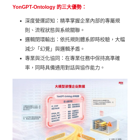
YonGPT-Ontology 的三大優勢：
深度營運認知：精準掌握企業內部的專屬規
則、流程狀態與系統關聯。
邏輯閉環輸出：依托規則體系即時校驗，大幅
減少「幻覺」與邏輯矛盾。
專業與泛化協同：在專業任務中保持高準確
率，同時具備通用對話與協作能力。