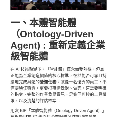
一、
本體智能體
（Ontology-Driven
Agent)
:
重新定義企業
級智能體
在 AI 技術熱潮下，「智能體」概念備受熱議，但真
正能為企業創造價值的核心標準，在於能否可靠且持
續地完成具體的
營運任務
。就像一名優秀的員工，不
僅要勝任職責，更要把事情做對、做完。這需要明確
的指令、完整的作業背景資訊、足夠但可控的工具權
限，以及清楚的評估標準。
用友 BIP「本體智能體（Ontology-Driven Agent）」
植根於用友 37 年深耕企業服務領域累積的產業