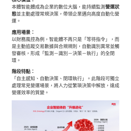
本體智能體成為企業的數位大腦，能持續監測
營運狀
態
並主動處理常規決策，帶領企業邁向高度自動化營
運。
應用場景：
以財務風控為例，智能體不再只是「等待指令」，而
是主動追蹤交易數據與合規規則，自動識別異常並觸
發審核，形成「監測－識別－決策－執行」的全閉
環。
階段特點：
「自主感知、自動決策、閉環執行」。此階段可獨立
處理常見營運場景，將人力從繁瑣決策中解放，達成
營運效率的質變。