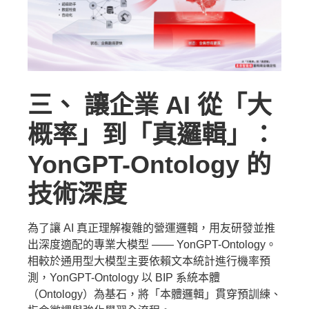
三、 讓企業 AI 從「大
概率」到「真邏輯」：
YonGPT-Ontology 的
技術深度
為了讓 AI 真正理解複雜的營運邏輯，用友研發並推
出深度適配的專業大模型 —— YonGPT-Ontology。
相較於通用型大模型主要依賴文本統計進行機率預
測，YonGPT-Ontology 以 BIP 系統本體
（Ontology）為基石，將「本體邏輯」貫穿預訓練、