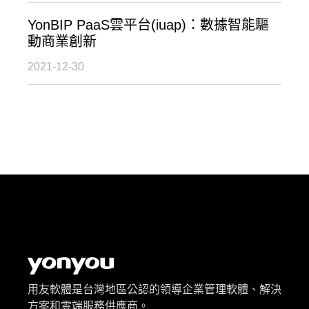
YonBIP PaaS雲平台(iuap)：數據智能驅
動商業創新
2021-12-30
用友軟體是台灣地區公認的領導企業管理軟體、解決
方案和雲端服務供應商。