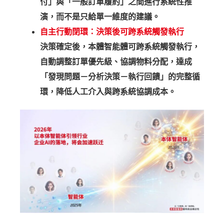
付」與「一般訂單履約」之間進行系統性推
演，而不是只給單一維度的建議。
自主行動閉環：決策後可跨系統觸發執行
決策確定後，本體智能體可跨系統觸發執行，
自動調整訂單優先級、協調物料分配，達成
「發現問題－分析決策－執行回饋」的完整循
環，降低人工介入與跨系統協調成本。