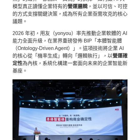
模型真正讀懂企業特有的
營運邏輯
，並以可信、可控
的方式支撐關鍵決策，成為所有企業亟需攻克的核心
議題。
2026 年初，用友（yonyou）率先推動企業軟體的 AI
能力全面升級，在業界重磅發佈 BIP「本體智能體
（Ontology-Driven Agent）」。這項技術將企業 AI
的核心從「機率生成」轉向「邏輯執行」，以
營運確
定性
為內核，系統化構建一套面向未來的企業智能新
基座。