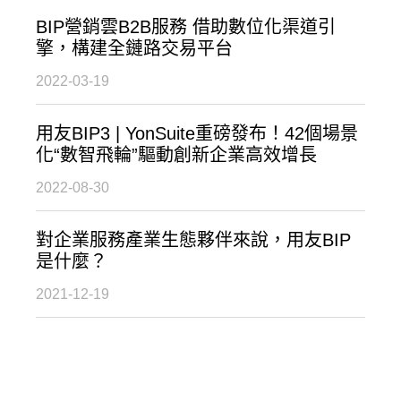
BIP營銷雲B2B服務 借助數位化渠道引
擎，構建全鏈路交易平台
2022-03-19
用友BIP3 | YonSuite重磅發布！42個場景
化“數智飛輪”驅動創新企業高效增長
2022-08-30
對企業服務產業生態夥伴來說，用友BIP
是什麼？
2021-12-19