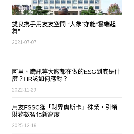
雙良携手用友友空間 “大象”亦能“雲端起
舞”
2021-07-07
阿里、騰訊等大廠都在做的ESG到底是什
麼？HR該如何應對？
2022-11-29
用友FSSC獲「財界奧斯卡」殊榮，引領
財務數智化新高度
2025-12-19