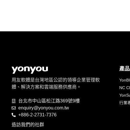
產品
用友軟體是台灣地區公認的領導企業管理軟
YonB
體、解決方案和雲端服務供應商。
NC C
YonSu
台北市中山區松江路369號9樓
行業
enquiry@yonyou.com.tw
+886-2-2731-7376
造訪我們的社群