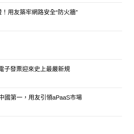
！用友築牢網路安全“防火牆”
 電子發票迎來史上最嚴新規
，中國第一，用友引領aPaaS市場