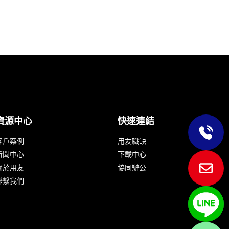
資源中心
快速連結
客戶案例
用友職缺
新聞中心
下載中心
關於用友
協同辦公
聯繫我們