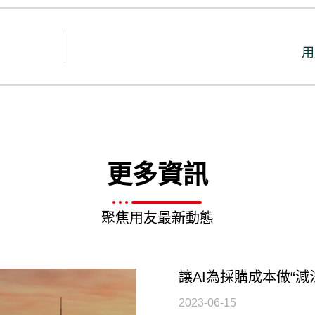
用
更多資訊
聚焦用友最新動態
讓AI為採購成本做“減
2023-06-15