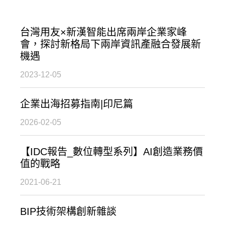
台灣用友×新漢智能出席兩岸企業家峰
會，探討新格局下兩岸資訊產融合發展新
機遇
2023-12-05
企業出海招募指南|印尼篇
2026-02-05
【IDC報告_數位轉型系列】AI創造業務價
值的戰略
2021-06-21
BIP技術架構創新雜談