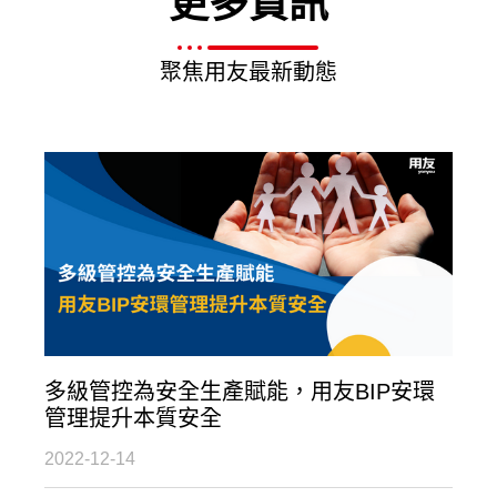
更多資訊
聚焦用友最新動態
多級管控為安全生產賦能，用友BIP安環
管理提升本質安全
2022-12-14