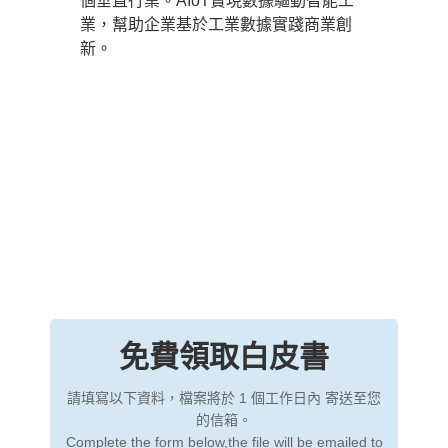
個垂直行業。AIoT實現數據驅動智能工
業，幫助企業基於工業數據實踐商業創
新。
免費領取白皮書
請填寫以下資料，檔案將於 1 個工作日內 寄送至您
的信箱。
Complete the form below,the file will be emailed to