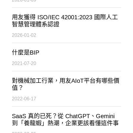
用友獲得 ISO/IEC 42001:2023 國際人工
智慧管理體系認證
2026-01-02
什麼是BIP
2021-07-20
對機械加工行業，用友AIoT平台有哪些價
值？
2022-06-17
SaaS 真的已死？從 ChatGPT、Gemini
到「養龍蝦」熱潮，企業更該看懂這件事