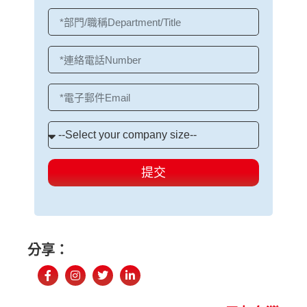
提交
分享：