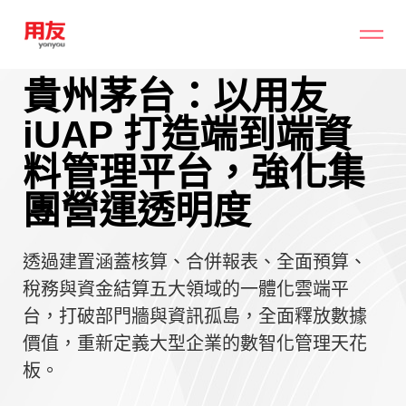
貴州茅台：以用友
iUAP 打造端到端資
料管理平台，強化集
團營運透明度
透過建置涵蓋核算、合併報表、全面預算、
稅務與資金結算五大領域的一體化雲端平
台，打破部門牆與資訊孤島，全面釋放數據
價值，重新定義大型企業的數智化管理天花
板。