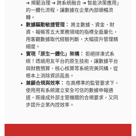
➔ 規範治理 ➔ 跨系統融合 ➔ 智能決策應用」
的一體化流程，讓數據在企業內部順暢流
轉。
數據驅動敏捷管理：
將主數據、資金、財
資、報帳等五大業務領域的指標全面量化，
用客觀數據取代經驗判斷，大幅提升管理精
細度。
實現「原生一體化」架構：
拒絕拼湊式系
統！透過用友平台的原生技術，讓數據平台
與財務預算、核心核算等系統完美同構，從
根本上消除資訊孤島。
兼顧合規與效率：
在高標準的監管要求下，
使用用有系統建立安全可信的數據申報通
道，既達成外部主管機關的合規要求，又同
步提升企業內控效率。