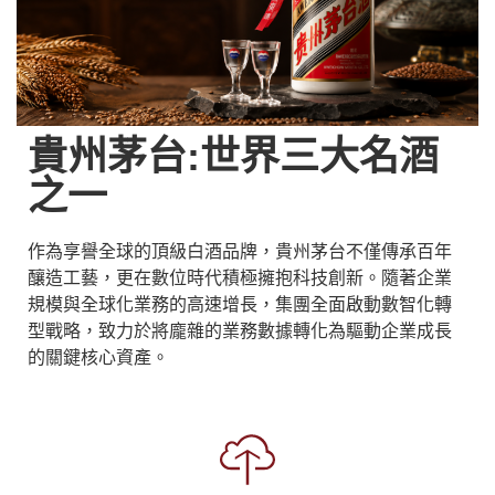
貴州茅台:世界三大名酒
之一
作為享譽全球的頂級白酒品牌，貴州茅台不僅傳承百年
釀造工藝，更在數位時代積極擁抱科技創新。隨著企業
規模與全球化業務的高速增長，集團全面啟動數智化轉
型戰略，致力於將龐雜的業務數據轉化為驅動企業成長
的關鍵核心資產。