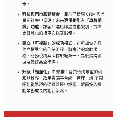
步。
科技與門市服務結合
：目前已實現 CRM 與會
員記錄集中管理；
未來更規劃引入「車牌辨
識」功能
，讓客戶進店即能自動識別，提供
更智慧化的接車與保養服務。
建立「可複製」的成功模式
：在新加坡先行
建立標準化的作業流程，將複雜的輪胎規
格、財務稅務與庫存規範統一，為後續跨國
擴展做好萬全準備。
升級「輕量化」IT 架構
：捨棄傳統笨重的伺
服器維護，改用雲端平台統一管理，讓 IT 團
隊能從繁瑣的硬體維運中解脫，轉而投入推
動業務成長的創新策略。