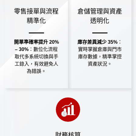
零售接單與流程
倉儲管理與資產
精準化
透明化
開單準確率提升 20%
庫存差異減少 35%
：
– 30%
：數位化流程
實時掌握倉庫與門市
取代多系統切換與手
庫存數據，精準掌控
工錄入，有效避免人
資產狀況。
為錯誤。
財務核算