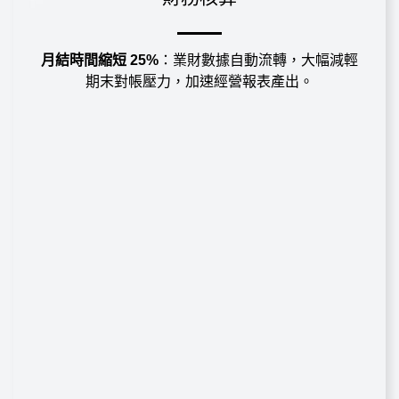
月結時間縮短 25%
：業財數據自動流轉，大幅減輕
期末對帳壓力，加速經營報表產出。