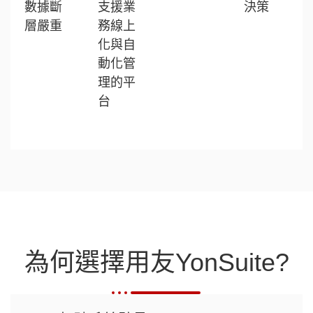
數據斷
支援業
決策
層嚴重
務線上
化與自
動化管
理的平
台
為何選擇用友YonSuite?