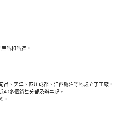
等產品和品牌。
南昌、天津、四川成都、江西鷹潭等地設立了工廠。
近40多個銷售分部及辦事處。
國。