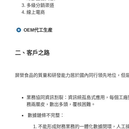
多級分銷渠道
線上電商
OEM代工生産
二、客戶之路
屏榮食品的質量和研發能力居於國內同行領先地位，但
業務協同資訊割裂：資訊統孤島式應用，每個工廠
務兩層皮，數出多頭，覆核困難。
數據鏈條不完整：
不能形成財務業務的一體化數據閉環，人工