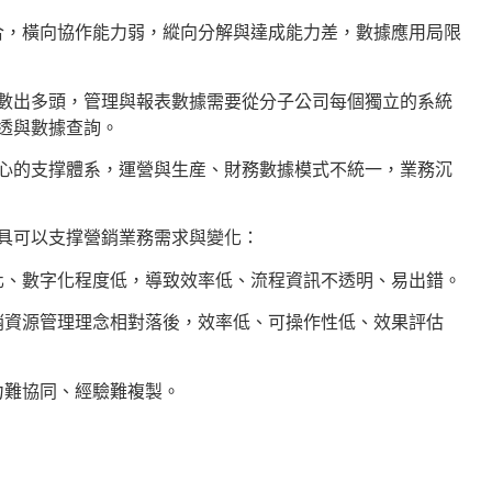
合，橫向協作能力弱，縱向分解與達成能力差，數據應用局限
數出多頭，管理與報表數據需要從分子公司每個獨立的系統
透與數據查詢。
心的支撑體系，運營與生産、財務數據模式不統一，業務沉
具可以支撑營銷業務需求與變化：
化、數字化程度低，導致效率低、流程資訊不透明、易出錯。
銷資源管理理念相對落後，效率低、可操作性低、效果評估
力難協同、經驗難複製。