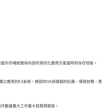
是面向市場經營與內部的資訊化應用方面當時却存在短板。
獨立應用的K3系統，總部的OA與營銷的紅圈，導致財務、業
操作數據量大工作量大核算周期長。