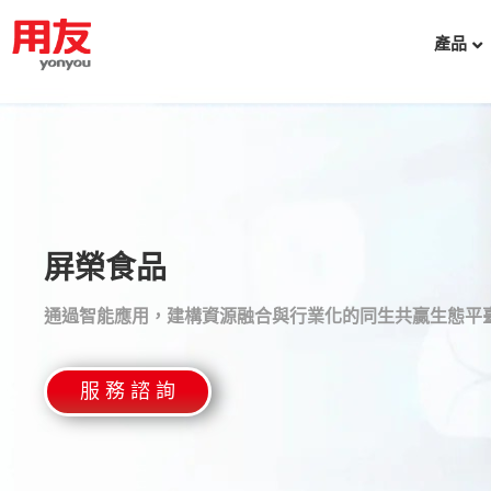
產品
屏榮食品
通過智能應用，建構資源融合與行業化的同生共贏生態平
服 務 諮 詢