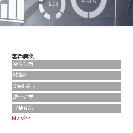
客戶案例
雙良集團
歐萊雅
Shell 殼牌
統一企業
屏榮食品
More>>