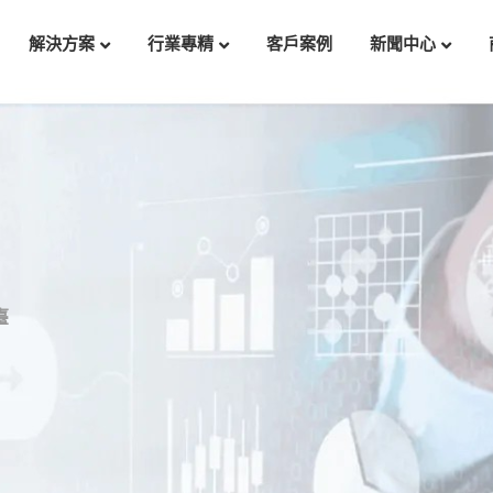
解決方案
行業專精
客戶案例
新聞中心
臺