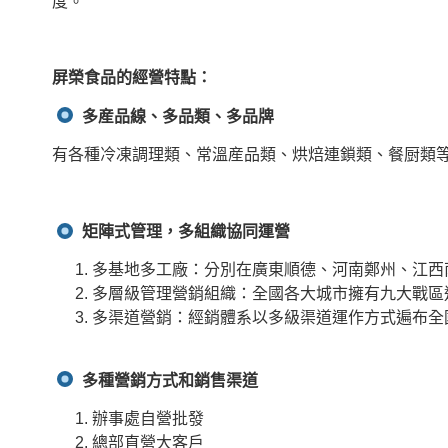
度。
屏榮食品的經營特點：
多産品線、多品類、多品牌
有各種冷凍調理類、常溫産品類、烘焙連鎖類、餐厨類
矩陣式管理，多組織協同運營
多基地多工廠：分別在廣東順德、河南鄭州、江西
多層級管理營銷組織：全國各大城市擁有九大戰區
多渠道營銷：經銷體系以多級渠道運作方式遍布全
多種營銷方式和銷售渠道
辦事處自營批發
總部直營大客戶