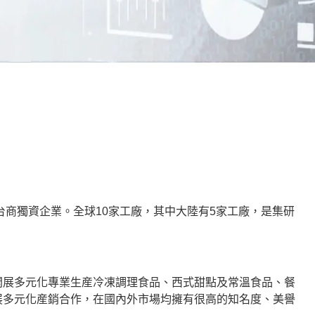
台商獨資企業。全球10家工廠，其中大陸有5家工廠，是集研
開展多元化專業生産冷凍調理食品、西式甜點及常溫食品、餐
展多元化産銷合作，在國內外市場均擁有很高的知名度、美譽