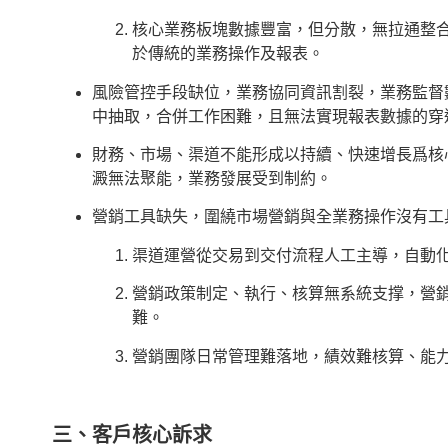
核心業務板塊數據豐富，但分散，無拉通整
於傳統的業務操作及報表。
風險管控手段缺位，業務協同資訊割裂，業務監督
中抽取，合併工作困難，且無法實現報表數據的穿
財務、市場、渠道不能形成以持續、快速增長爲核
澱無法聚能，業務發展受到制約。
營銷工具缺失，圍繞市場營銷與全業務操作沒有工
渠道運營從交易到交付流程人工主導，自動
營銷政策制定、執行、核算無系統支撑，營
難。
營銷團隊日常管理難落地，績效難核算、能
三、客戶核心訴求