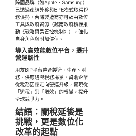
跨國品牌（如Apple、Samsung）
已透過產線外移與EPE模式取得稅
務優勢，台灣製造商亦可藉由數位
工具與政府資源（越南政府積極推
動《戰略貿易管控機制》），強化
自身角色與附加價值。
導入高效能數位平台，提升
營運韌性
用友BIP平台整合製造、生產、財
務、供應鏈與稅務場景，幫助企業
從稅務因應走向營運升級，實現從
「避稅」到「增效」的轉變，提升
全球競爭力。
結語：關稅延後是
挑戰，更是數位化
改革的起點