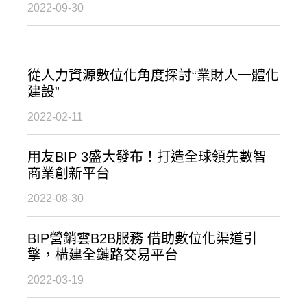
2022-09-30
從人力資源數位化角度探討“業財人一體化
建設”
2022-02-11
用友BIP 3盛大發布！打造全球領先數智
商業創新平台
2022-08-30
BIP營銷雲B2B服務 借助數位化渠道引
擎，構建全鏈路交易平台
2022-03-19