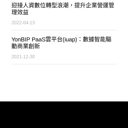
迎接人資數位轉型浪潮，提升企業營運管
理效益
2022-04-13
YonBIP PaaS雲平台(iuap)：數據智能驅
動商業創新
2021-12-30