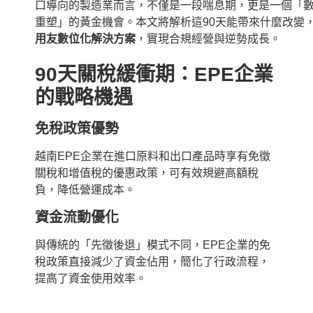
口導向的製造業而言，不僅是一段喘息期，更是一個「
重塑」的黃金機會。本文將解析這90天能帶來什麼改變
用友數位化解決方案
，實現合規經營與逆勢成長。
90天關稅緩衝期：EPE企業
的戰略機遇
免稅政策優勢
越南EPE企業在進口原料和出口產品時享有免徵
關稅和增值稅的優惠政策，可有效規避高額稅
負，降低營運成本。
資金流動優化
與傳統的「先徵後退」模式不同，EPE企業的免
稅政策直接減少了資金佔用，簡化了行政流程，
提高了資金使用效率。