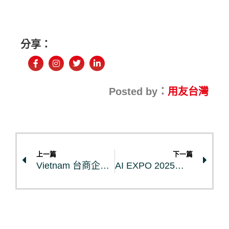
分享：
Posted by：
用友台灣
上一篇
下一篇
Vietnam 台商企業在越南的知識分享｜什麼是MISA？
AI EXPO 2025｜演講重溫與簡報下載