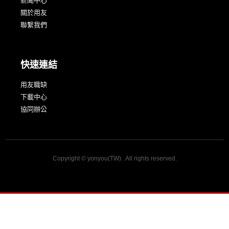
新聞中心
關於用友
聯繫我們
快速連結
用友職缺
下載中心
協同辦公
Copyright © yonyou(TW) . All rights reserved.