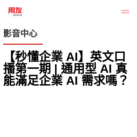
影音中心
【秒懂企業 AI】英文口
播第一期 | 通用型 AI 真
能滿足企業 AI 需求嗎？