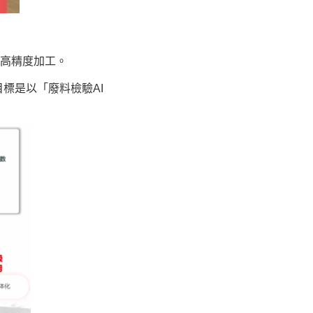
的高精度加工。
標是以「廢料檢驗AI