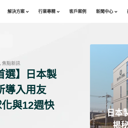
解決方案
行業專精
客戶案例
新聞中心
,
焦點新訊
首選】日本製
所導入用友
球化與12週快