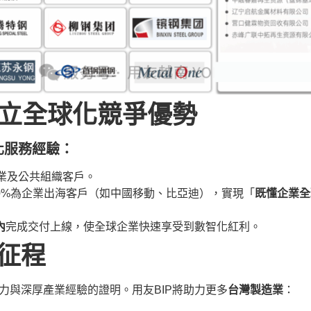
建立全球化競爭優勢
化服務經驗：
業及公共組織客戶。
40%為企業出海客戶（如中國移動、比亞迪），實現「
既懂企業全
內
完成交付上線，使全球企業快速享受到數智化紅利。
征程
能力與深厚產業經驗的證明。用友BIP將助力更多
台灣製造業
：