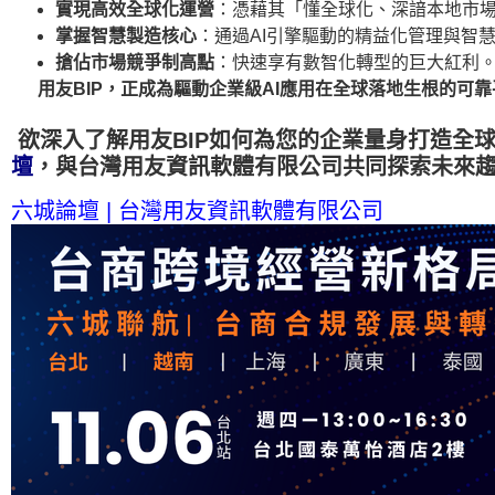
實現高效全球化運營
：憑藉其「懂全球化、深諳本地市
掌握智慧製造核心
：通過AI引擎驅動的精益化管理與智
搶佔市場競爭制高點
：快速享有數智化轉型的巨大紅利
用友
BIP
，正成為驅動企業級
AI
應用在全球落地生根的可靠
欲深入了解用友BIP如何為您的企業量身打造
全
壇
，與台灣用友資訊軟體有限公司共同探索未來
六城論壇 | 台灣用友資訊軟體有限公司