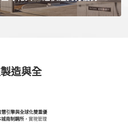
益製造與全
智慧引擎與全球化雙重優
本城南制鋼所
，實現管理