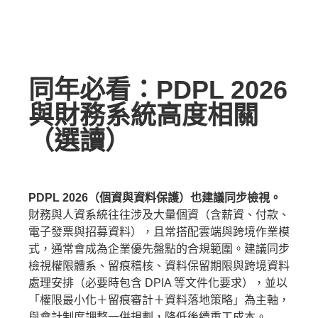
同年必看：PDPL 2026
與財務系統高度相關
（選讀）
PDPL 2026（個資與資料保護）也建議同步檢視。
財務與人資系統往往涉及大量個資（含薪資、付款、
電子發票與招募資料），且常搭配雲端與跨境作業模
式，通常會成為企業優先盤點的合規範圍。建議同步
檢視權限體系、留痕稽核、資料保留期限與跨境資料
處理安排（必要時包含 DPIA 等文件化要求），並以
「權限最小化＋留痕審計＋資料落地策略」為主軸，
與會計制度調整一併規劃，降低後續重工成本。