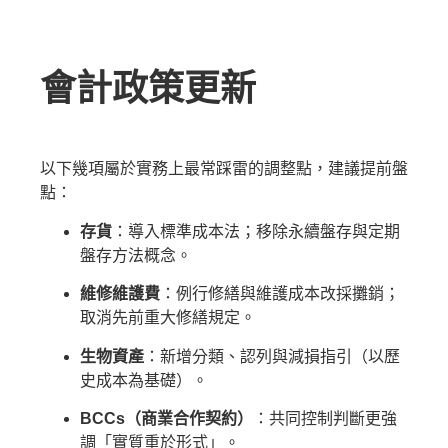
會計政策更新
以下幾項屬於實務上最常踩雷的調整點，建議提前盤
點：
存貨
：導入標準成本法；移除永續盤存與定期
盤存方法概念。
維修維護費
：例行修繕與維護成本改採攤銷；
取消先前重大修繕規定。
生物資產
：新增分類、認列與減損指引（以歷
史成本為基礎）。
BCCs（商業合作契約）
：共同控制判斷更強
調「實質重於形式」。