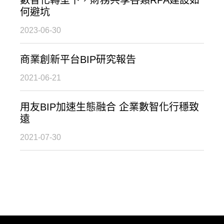
何避坑
2023-06-30
商業創新平台BIP研究報告
2021-06-21
用友BIP加速生態融合 企業數智化行穩致
遠
2021-07-30