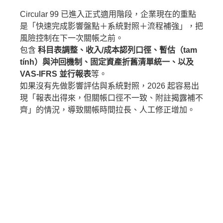
Circular 99 已進入正式適用階段，企業現在的重點
是「快速完成影響盤點＋系統對照＋流程補強」，把
風險控制在下一次關帳之前。
包含
科目表調整、收入/成本認列口徑、暫估（tam
tính）與沖回機制、固定資產折舊清單統一、以及
VAS-IFRS 並行報表
等。
如果沒有先做影響評估與系統對照，2026 起容易出
現「報表出得來，但關帳口徑不一致、附註揭露補不
齊」的情況，導致關帳時間拉長、人工修正增加。