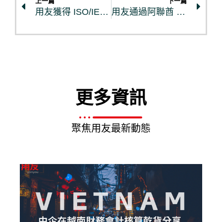
上一篇
下一篇
用友獲得 ISO/IEC 42001:2023 國際人工智慧管理體系認證
用友通過阿聯酋 FTA 官方財稅軟體認證，助台商解決進軍當地財務合規難題
更多資訊
聚焦用友最新動態