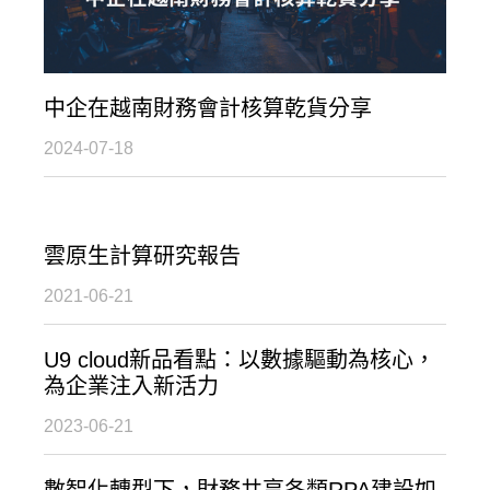
中企在越南財務會計核算乾貨分享
2024-07-18
雲原生計算研究報告
2021-06-21
U9 cloud新品看點：以數據驅動為核心，
為企業注入新活力
2023-06-21
數智化轉型下，財務共享各類RPA建設如