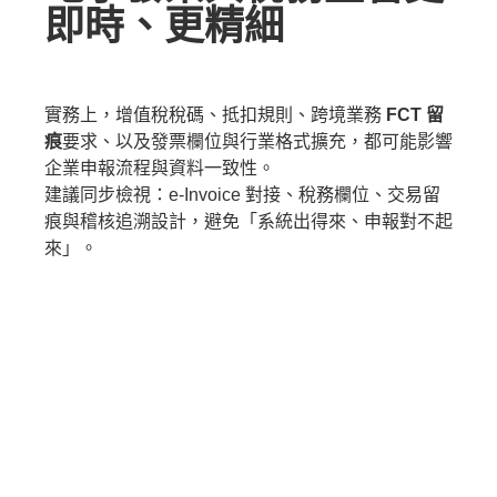
即時、更精細
實務上，增值稅稅碼、抵扣規則、跨境業務
FCT 留
痕
要求、以及發票欄位與行業格式擴充，都可能影響
企業申報流程與資料一致性。
建議同步檢視：e-Invoice 對接、稅務欄位、交易留
痕與稽核追溯設計，避免「系統出得來、申報對不起
來」。