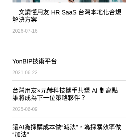
一文讀懂用友 HR SaaS 台灣本地化合規
解決方案
2026-07-16
YonBIP技術平台
2021-06-22
台灣用友×元赫科技攜手共塑 AI 制高點
誰將成為下一位策略夥伴？
2025-06-09
讓AI為採購成本做“減法”，為採購效率做
“加法”