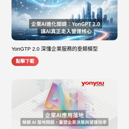
YonGTP 2.0 深懂企業服務的垂類模型
點擊下載