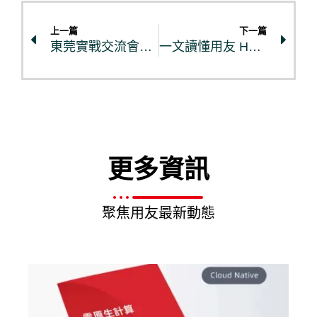
上一篇
下一篇
東莞實戰交流會圓滿舉辦，攜手台商掌握 AI × 智慧製造 × 海外布局競爭力
一文讀懂用友 HR SaaS 台灣本地化合規解決方案
更多資訊
聚焦用友最新動態