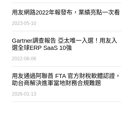
用友網路2022年報發布，業績亮點一次看
2023-05-10
Gartner調查報告 亞太唯一入選！用友入
選全球ERP SaaS 10強
2022-06-06
用友通過阿聯酋 FTA 官方財稅軟體認證，
助台商解決進軍當地財務合規難題
2026-01-13