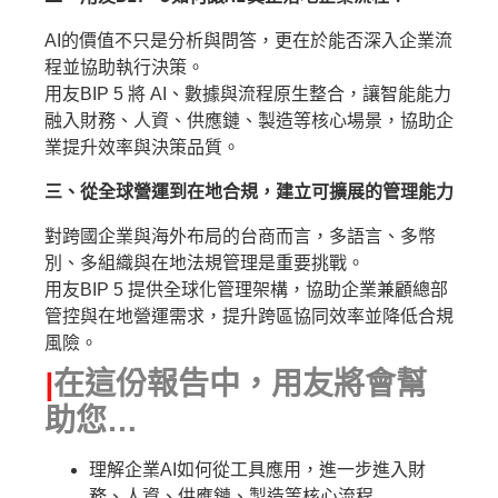
AI的價值不只是分析與問答，更在於能否深入企業流
程並協助執行決策。
用友BIP 5 將 AI、數據與流程原生整合，讓智能能力
融入財務、人資、供應鏈、製造等核心場景，協助企
業提升效率與決策品質。
三、從全球營運到在地合規，建立可擴展的管理能力
對跨國企業與海外布局的台商而言，多語言、多幣
別、多組織與在地法規管理是重要挑戰。
用友BIP 5 提供全球化管理架構，協助企業兼顧總部
管控與在地營運需求，提升跨區協同效率並降低合規
風險。
|
在這份報告中，用友將會幫
助您…
理解企業AI如何從工具應用，進一步進入財
務、人資、供應鏈、製造等核心流程