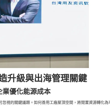
造升級與出海管理關鍵
企業優化能源成本
可忽視的關鍵議題。如何善用工廠屋頂空間，將閒置資源轉化為