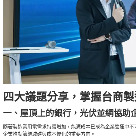
四大議題
分享
，掌握台商製
一、
屋頂上的銀行，光伏並網協助
隨著製造業用電需求持續增加，能源成本已成為企業營運中不
企業推動節能減碳與成本優化的重要方向。