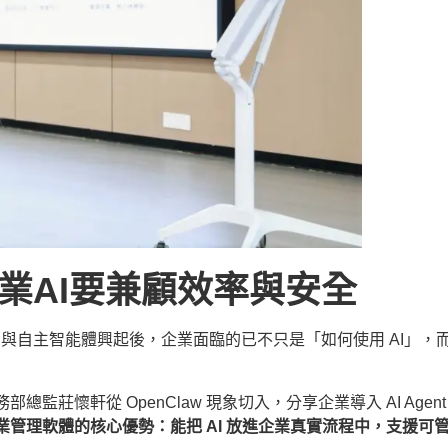
，企業AI要兼顧效率與安全
nt 與自主智能體興起後，企業面臨的已不只是「如何使用 AI」，而
部總監莊懷軒從 OpenClaw 現象切入，分享企業導入 AI Age
業管理軟體的核心優勢：能把 AI 放進企業真實流程中，支援可