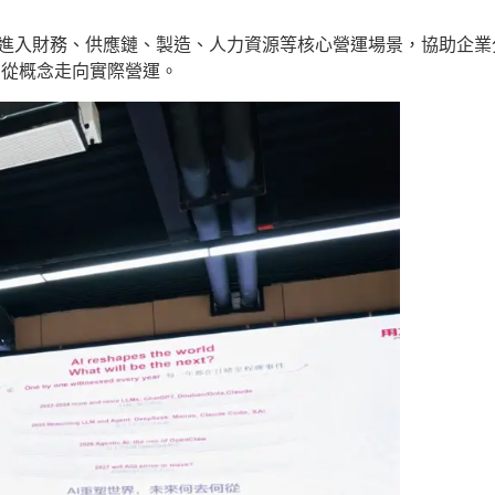
否進入財務、供應鏈、製造、人力資源等核心營運場景，協助企
 從概念走向實際營運。