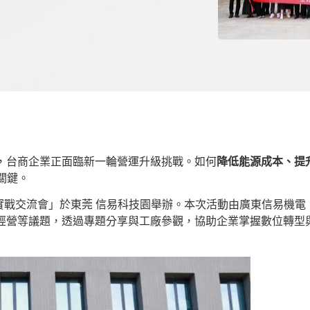
下，台商企業正面臨新一輪營運升級挑戰。如何
降低能源成本、提
關鍵。
力實戰交流會」於東莞
信易科技園舉辦。本次活動由廣東信易機電
海經營等議題，透過專題分享與工廠參觀，協助企業掌握數位轉型