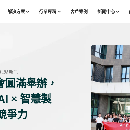
解決方案
行業專精
客戶案例
新聞中心
焦點新訊
會圓滿舉辦，
I × 智慧製
局競爭力