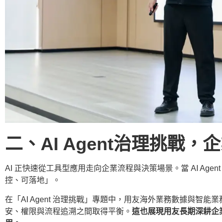
二、
AI Agent治理挑戰
AI 正快速從工具型應用走向企業流程與決策場景。當 AI Age
控、可落地」。
在「AI Agent 治理挑戰」專題中，用友海外業務數據與智能業務
安、權限與流程追溯之間取得平衡。
這也展現用友長期深耕企