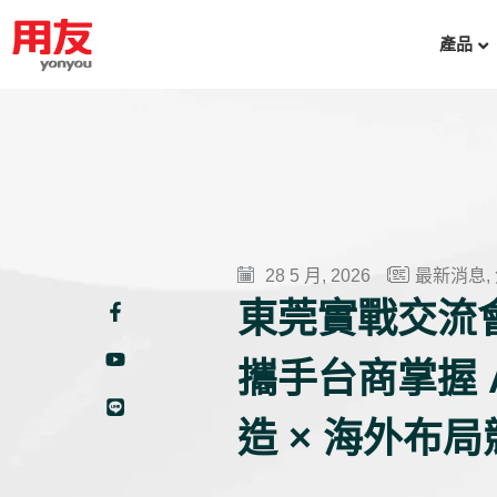
產品
28 5 月, 2026
最新消息
,
東莞實戰交流
攜手台商掌握 A
造 × 海外布