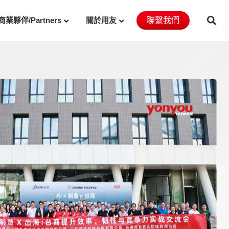
商業夥伴/Partners
關於用友
聯繫我們