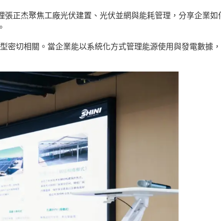
理張正杰聚焦工廠光伏建置、光伏並網與能耗管理，分享企業如
。
轉型密切相關。當企業能以系統化方式管理能源使用與發電數據