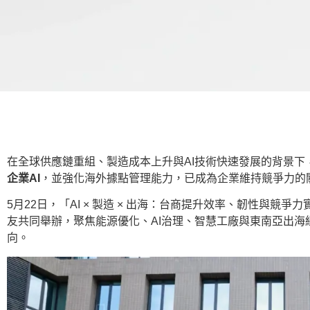
在全球供應鏈重組、製造成本上升與AI技術快速發展的背景
企業AI
，並強化海外據點管理能力，已成為企業維持競爭力的
5月22日，「AI × 製造 × 出海：台商提升效率、韌性與競爭
友共同
舉
辦，聚焦能源優化、AI治理、智慧工廠與東南亞出
向。