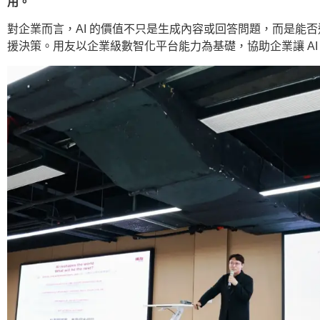
用。
對企業而言，AI 的價值不只是生成內容或回答問題，而是能
援決策。用友以企業級數智化平台能力為基礎，協助企業讓 AI