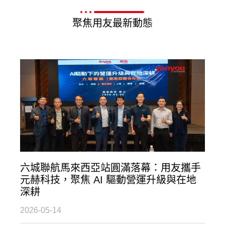
聚焦用友最新動態
六城聯航馬來西亞站圓滿落幕：用友攜手
元赫科技，聚焦 AI 驅動營運升級與在地
深耕
2026-05-14