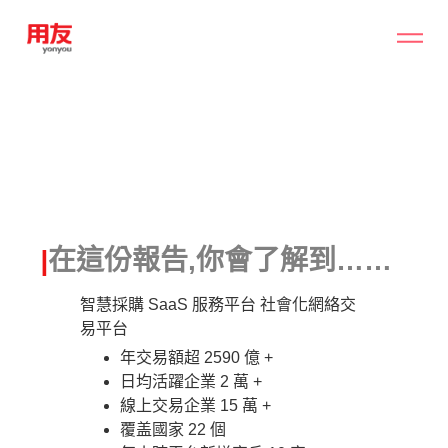
|
在這份報告,你會了解到……
智慧採購 SaaS 服務平台 社會化網絡交
易平台
年交易額超 2590 億 +
日均活躍企業 2 萬 +
線上交易企業 15 萬 +
覆盖國家 22 個