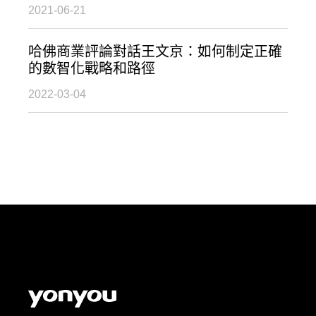
2021-06-21
哈佛商業評論對話王文京：如何制定正確
的數智化戰略和路徑
2022-03-04