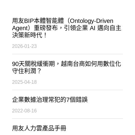
用友BIP本體智能體（Ontology-Driven
Agent）重磅發布，引領企業 AI 邁向自主
決策新時代！
2026-01-23
90天關稅緩衝期，越南台商如何用數位化
守住利潤？
2025-04-18
企業數據治理常犯的7個錯誤
2022-08-16
用友人力雲產品手冊