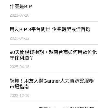
什麼是BIP
2021-07-20
用友BIP 3平台問世 企業轉型最佳首選
2023-04-12
90天關稅緩衝期，越南台商如何用數位化
守住利潤？
2025-04-18
祝賀！用友入選Gartner人力資源雲服務
市場指南
2022-12-16