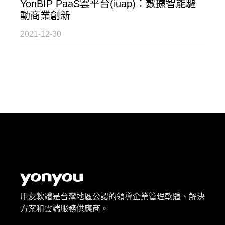
YonBIP PaaS雲平台(iuap)：數據智能驅
動商業創新
2021-12-30
用友軟體是台灣地區公認的領導企業管理軟體、解決
方案和雲端服務供應商。