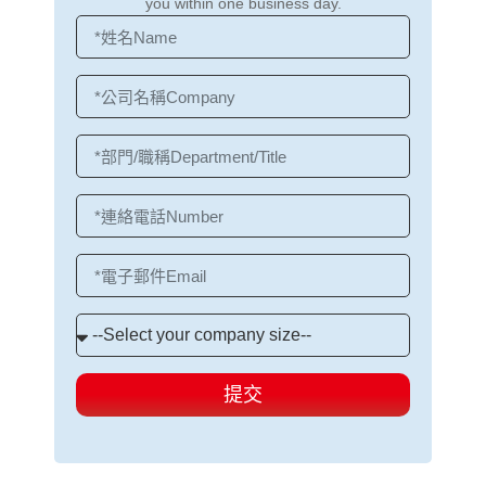
you within one business day.
提交