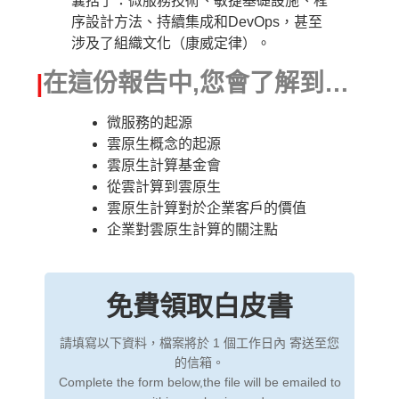
囊括了：微服務技術、敏捷基礎設施、程
序設計方法、持續集成和DevOps，甚至
涉及了組織文化（康威定律）。
|
在這份報告中,您會了解到…
微服務的起源
雲原生概念的起源
雲原生計算基金會
從雲計算到雲原生
雲原生計算對於企業客戶的價值
企業對雲原生計算的關注點
免費領取白皮書
請填寫以下資料，檔案將於 1 個工作日內 寄送至您
的信箱。
Complete the form below,the file will be emailed to