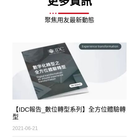
更多資訊
聚焦用友最新動態
【IDC報告_數位轉型系列】全方位體驗轉
型
2021-06-21