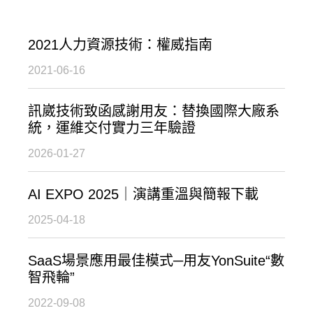
2021人力資源技術：權威指南
2021-06-16
訊崴技術致函感謝用友：替換國際大廠系
統，運維交付實力三年驗證
2026-01-27
AI EXPO 2025｜演講重溫與簡報下載
2025-04-18
SaaS場景應用最佳模式─用友YonSuite“數
智飛輪”
2022-09-08