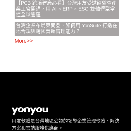
【PCB 跨境建廠必看】台灣用友受邀碳盤查產
業工會開講，用 AI × ERP × ESG 雙軸轉型掌
控全球營運
台灣企業布局東南亞，如何用 YonSuite 打造在
地合規與跨國營運管理能力？
More>>
用友軟體是台灣地區公認的領導企業管理軟體、解決
方案和雲端服務供應商。