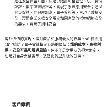
是在安全保證方面，通過分級許可權管理、統一身份
認證、數字證書驗證等，實現了系統應用安全；通過
容災保護、存儲庫加密、電子簽證等，實現了數據安
全；遵照企業文檔安全規定和國家對於檔案網絡安全
的要求，實現了網絡安全
客戶價值的實現，是對產品和服務最大的嘉獎。碧 桂園用
16字總結了電子會計檔案系統的價值：
節約成本、高效利
用、安全可靠和規避風險
。這不僅是對用友的極大肯定，
也是對自身業務變革，數智化轉型升級的鼓舞。
客戶案例