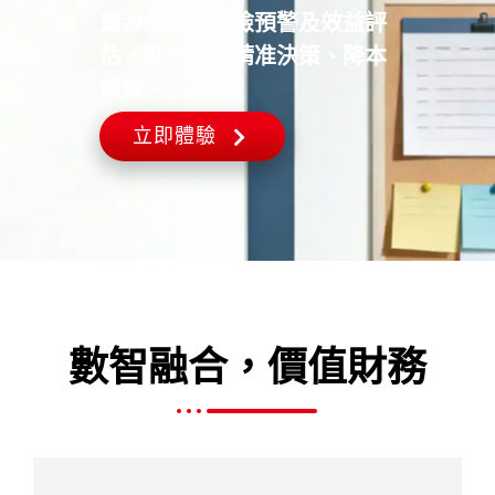
資源統籌、風險預警及效益評
估，助力企業精准決策、降本
增效。
立即體驗
數智融合，價值財務