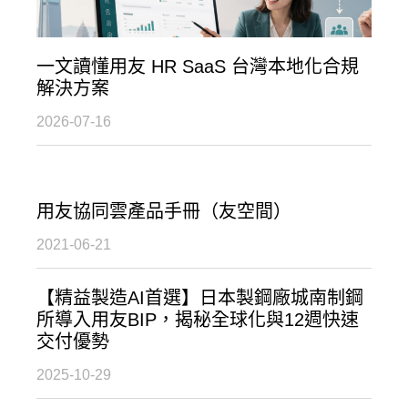
一文讀懂用友 HR SaaS 台灣本地化合規
解決方案
2026-07-16
用友協同雲產品手冊（友空間）
2021-06-21
【精益製造AI首選】日本製鋼廠城南制鋼
所導入用友BIP，揭秘全球化與12週快速
交付優勢
2025-10-29