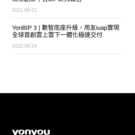
2021-06-21
YonBIP 3 | 數智底座升級，用友iuap實現
全球首創雲上雲下一體化極速交付
2022-08-24