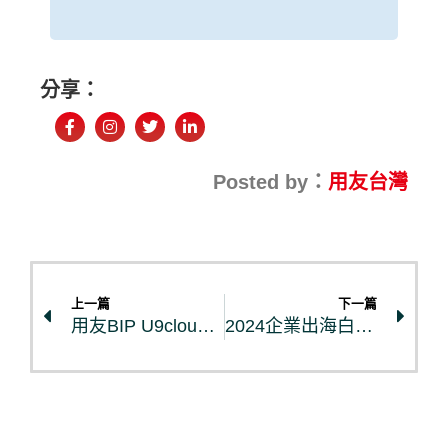
分享：
Posted by：
用友台灣
上一篇
下一篇
用友BIP U9cloud 中型及中大型製造業雲ERP解決方案
2024企業出海白皮書重磅發布，揭秘企業出海成功之道