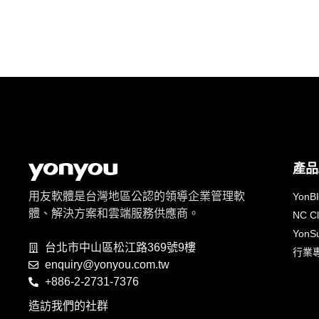
產品
用友軟體是台灣地區公認的領導企業管理軟
YonB
體、解決方案和雲端服務供應商。
NC C
YonSu
台北市中山區松江路369號9樓
行業
enquiry@yonyou.com.tw
+886-2-2731-7376
造訪我們的社群