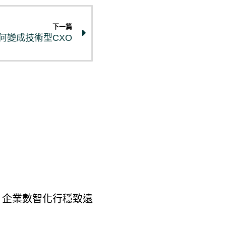
下一篇
何變成技術型CXO
合 企業數智化行穩致遠