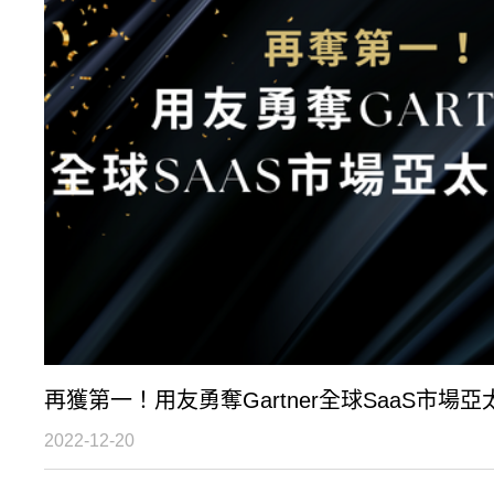
再獲第一！用友勇奪Gartner全球SaaS市場
2022-12-20