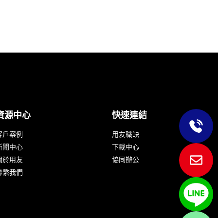
資源中心
快速連結
客戶案例
用友職缺
新聞中心
下載中心
關於用友
協同辦公
聯繫我們