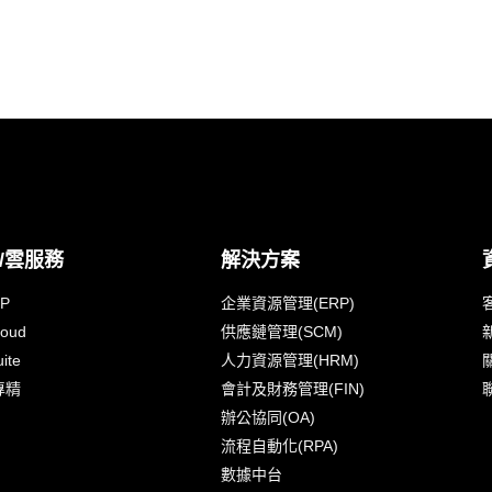
/雲服務
解決方案
IP
企業資源管理(ERP)
loud
供應鏈管理(SCM)
ite
人力資源管理(HRM)
專精
會計及財務管理(FIN)
辦公協同(OA)
流程自動化(RPA)
數據中台