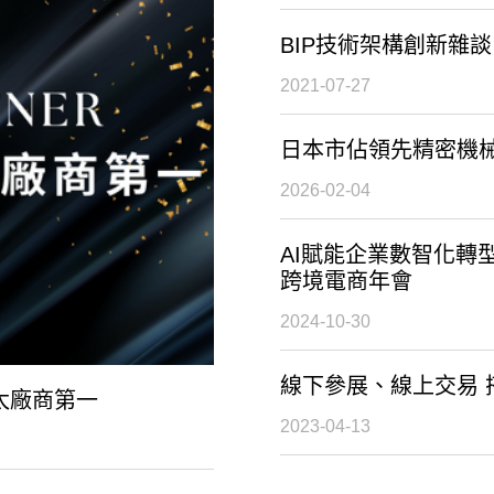
BIP技術架構創新雜談
2021-07-27
日本市佔領先精密機
2026-02-04
AI賦能企業數智化轉
跨境電商年會
2024-10-30
線下參展、線上交易 
亞太廠商第一
2023-04-13