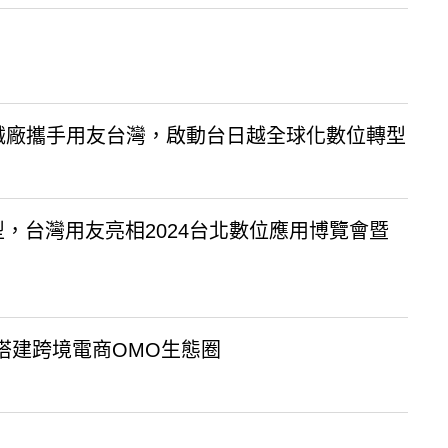
械廠攜手用友台灣，啟動台日越全球化數位轉型
型，台灣用友亮相2024台北數位應用博覽會暨
搭建跨境電商OMO生態圈