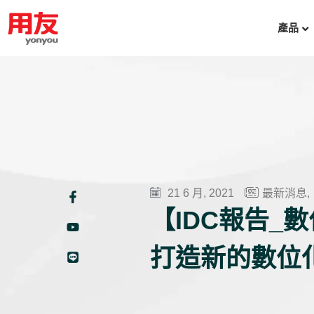
產品
21 6 月, 2021
最新消息
,
【IDC報告_
打造新的數位