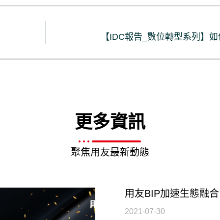
【IDC報告_數位轉型系列】如
更多資訊
聚焦用友最新動態
用友BIP加速生態融
2021-07-30