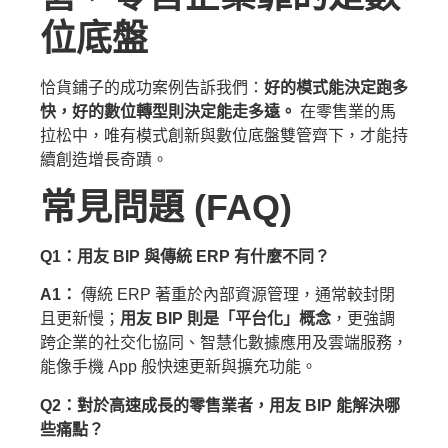
位底盤
恰貨鋪子的成功案例告訴我們：
好的模式能決定跑多
快，好的數位轉型則決定能走多遠。
在零售業的馬
拉松中，唯有模式創新與數位底盤雙管齊下，才能持
續創造增長奇蹟。
常見問題 (FAQ)
Q1：用友 BIP 與傳統 ERP 有什麼不同？
A1：
傳統 ERP 著重於內部資源管理，通常較封閉
且更新慢；
用友 BIP 則是「平台化」概念
，更強調
跨企業的社交化協同、智慧化數據應用及雲端服務，
能像手機 App 般快速更新與擴充功能。
Q2：對於高速成長的零售業者，用友 BIP 能解決哪
些痛點？