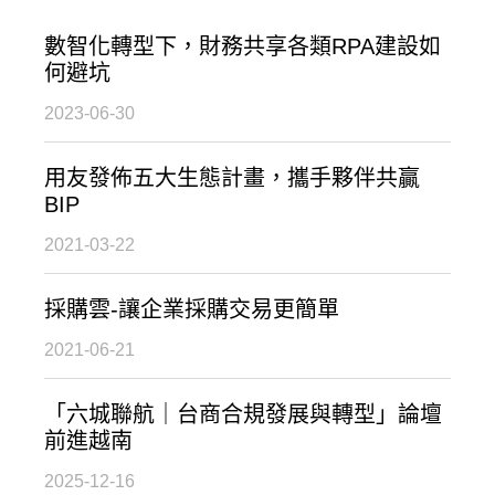
數智化轉型下，財務共享各類RPA建設如
何避坑
2023-06-30
用友發佈五大生態計畫，攜手夥伴共贏
BIP
2021-03-22
採購雲-讓企業採購交易更簡單
2021-06-21
「六城聯航｜台商合規發展與轉型」論壇
前進越南
2025-12-16