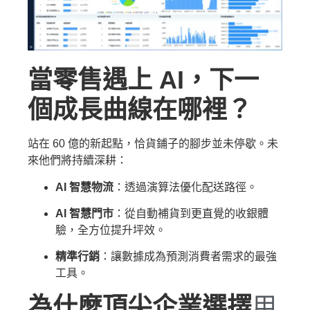
當零售遇上 AI，下一
個成長曲線在哪裡？
站在 60 億的新起點，恰貨鋪子的腳步並未停歇。未
來他們將持續深耕：
AI 智慧物流
：透過演算法優化配送路徑。
AI 智慧門市
：從自動補貨到更直覺的收銀體
驗，全方位提升坪效。
精準行銷
：讓數據成為預測消費者需求的最強
工具。
為什麼頂尖企業選擇
用