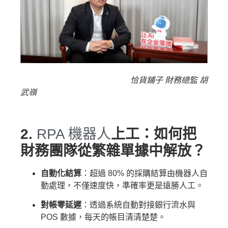
恰貨鋪子 財務總監 胡
武嶺
2.
RPA 機器人
上工：如何把
財務團隊從繁雜單據中解放？
自動化結算
：超過 80% 的採購結算由機器人自
動處理，不僅速度快，準確率更是遠勝人工。
對帳零延遲
：透過系統自動對接銀行流水與
POS 數據，每天的帳目清清楚楚。