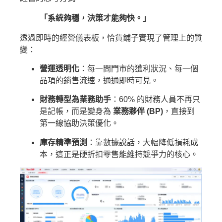
「系統夠穩，決策才能夠快。」
透過即時的經營儀表板，恰貨鋪子實現了管理上的質
變：
營運透明化
：每一間門市的獲利狀況、每一個
品項的銷售流速，通通即時可見。
財務轉型為業務助手
：60% 的財務人員不再只
是記帳，而是變身為
業務夥伴 (BP)
，直接到
第一線協助決策優化。
庫存精準預測
：靠數據說話，大幅降低損耗成
本，這正是硬折扣零售能維持競爭力的核心。