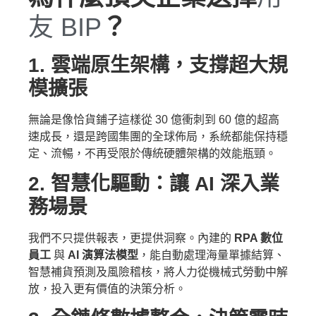
友 BIP
？
1. 雲端原生架構，支撐超大規
模擴張
無論是像恰貨鋪子這樣從 30 億衝刺到 60 億的超高
速成長，還是跨國集團的全球佈局，系統都能保持穩
定、流暢，不再受限於傳統硬體架構的效能瓶頸。
2. 智慧化驅動：讓 AI 深入業
務場景
我們不只提供報表，更提供洞察。內建的
RPA 數位
員工
與
AI 演算法模型
，能自動處理海量單據結算、
智慧補貨預測及風險稽核，將人力從機械式勞動中解
放，投入更有價值的決策分析。