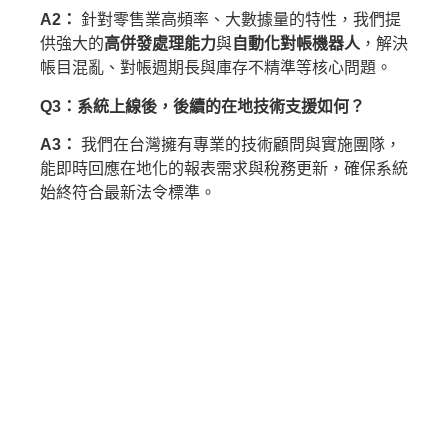
A2：
針對零售業高頻率、大數據量的特性，我們提
供強大的
高併發處理能力
與
自動化對帳機器人
，解決
帳目混亂、對帳週期長與庫存不精準等核心問題。
Q3：系統上線後，後續的在地技術支援如何？
A3：
我們在台灣擁有專業的技術顧問與實施團隊，
能即時回應在地化的報表需求與稅務更新，確保系統
始終符合最新法令標準。