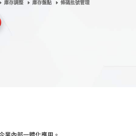
庫存調整
庫存盤點
條碼批號管理
企業內部一體化應用。