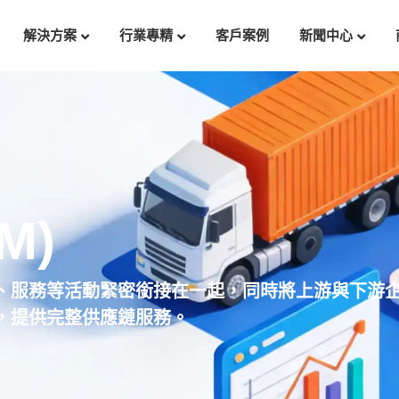
解決方案
行業專精
客戶案例
新聞中心
M)
、服務等活動緊密銜接在一起，同時將上游與下游
，提供完整供應鏈服務。