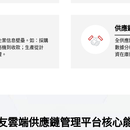
供應
企業信息壁壘。如：採購
全供應
商機到收款；生產從計
數據分
理。
資在庫
友雲端供應鏈管理平台核心