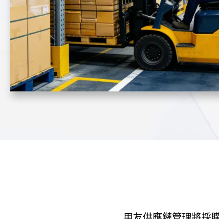
用友供應鏈管理將採