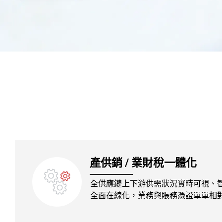
產供銷 / 業財稅一體化
全供應鏈上下游供需狀況實時可視、
全面在線化，業務與賬務憑證單單相