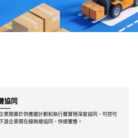
鏈協同
企業間基於供應鏈計劃和執行層實現深度協同、可控可
下游企業間在線無縫協同、快速響應。