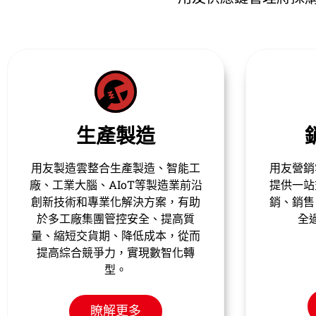
銷售及營銷
用友營銷雲為企業營銷數智化轉型
用友財務
提供一站式服務，實現從計劃到營
務」為核
銷、銷售、履約全渠道、全鏈路、
業在財務
全過程的數智化管理。
理、企業
方案，助
實
瞭解更多