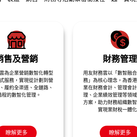
財務管理
採購管理
雲以「數智融合，價值財
用友採購解決方案涵蓋了
心理念，為香港及海外企
週期中的供應商管理、
會計、管理會計、稅務管
付、採購申請和付款，輕
績效管理等領域提供解決
進行採購交易，提升採
力財務組織數智化轉型，
率。通過智能化服務，進
現業財稅一體化。
預測和資源短缺風險
瞭解更多
瞭解更多