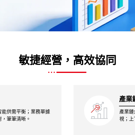
敏捷經營，高效協同
產業
智能供需平衡；業務單據
產業鏈
對，筆筆清晰。
視；上