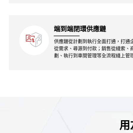
端到端閉環供應鏈
供應鏈從計劃到執行全面打通，打通
從需求、尋源到付款；銷售從綫索、
劃、執行到車間管理等全流程綫上管
用