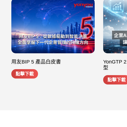
用友BIP 5 產品白皮書
YonGTP
型
點擊下載
點擊下載