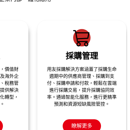
生產製造
採購生命
用友製造雲整合生產製造、智能工
採購到支
廠、工業大腦、AIoT等製造業前沿
鬆在雲端
創新技術和專業化解決方案，有助
購協同效
於多工廠集團管控安全、提高質
行更精準
量、縮短交貨期、降低成本，從而
管控。
提高綜合競爭力，實現數智化轉
型。
瞭解更多