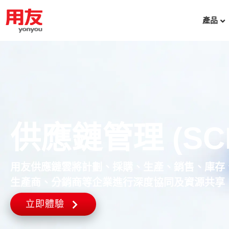
產品
供應鏈管理 (SC
用友供應鏈雲將計劃、採購、生產、銷售、庫存
生產商、分銷商等企業進行深度協同及資源共享
立即體驗