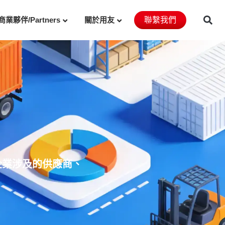
商業夥伴/Partners
關於用友
聯繫我們
企業涉及的供應商、