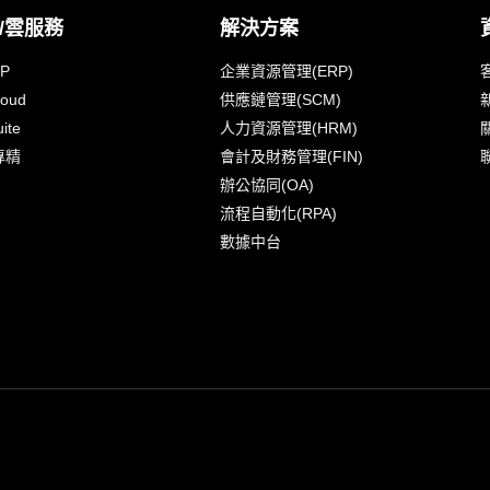
/雲服務
解決方案
IP
企業資源管理(ERP)
loud
供應鏈管理(SCM)
ite
人力資源管理(HRM)
專精
會計及財務管理(FIN)
辦公協同(OA)
流程自動化(RPA)
數據中台