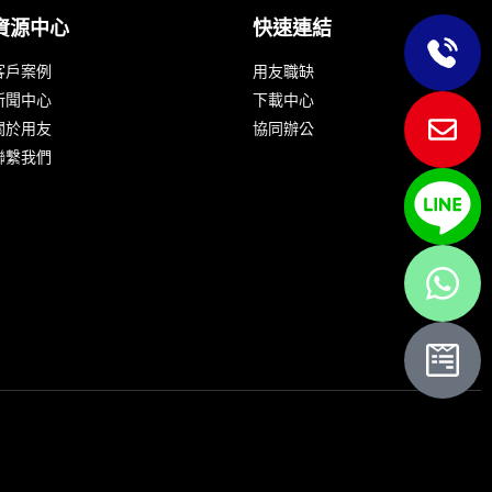
資源中心
快速連結
客戶案例
用友職缺
新聞中心
下載中心
關於用友
協同辦公
聯繫我們