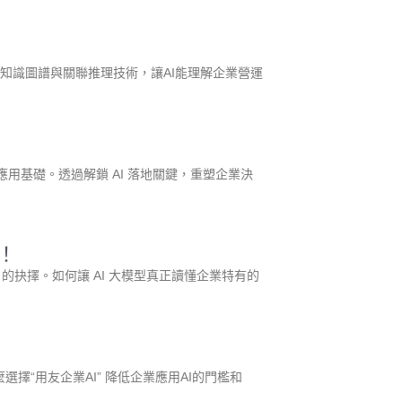
業知識圖譜與關聯推理技術，讓AI能理解企業營運
應用基礎。透過解鎖 AI 落地關鍵，重塑企業決
代！
的抉擇。如何讓 AI 大模型真正讀懂企業特有的
麼選擇“用友企業AI” 降低企業應用AI的門檻和