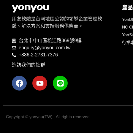
產品
用友軟體是台灣地區公認的領導企業管理軟
YonB
體、解決方案和雲端服務供應商。
NC C
YonSu
台北市中山區松江路369號9樓
行業
enquiry@yonyou.com.tw
+886-2-2731-7376
造訪我們的社群
Copyright © yonyou(TW) . All rights reserved.