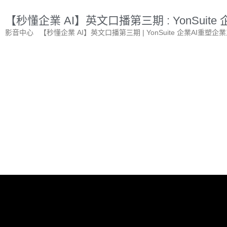
【秒懂企業 AI】英文口播第三期 : YonSuit
影音中心 【秒懂企業 AI】英文口播第三期 | YonSuite 企業AI重塑企業工作新模式