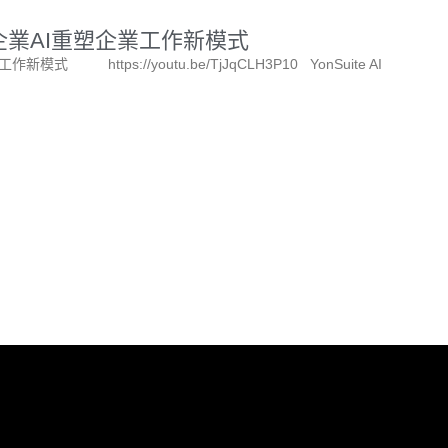
e 企業AI重塑企業工作新模式
 https://youtu.be/TjJqCLH3P10 YonSuite AI