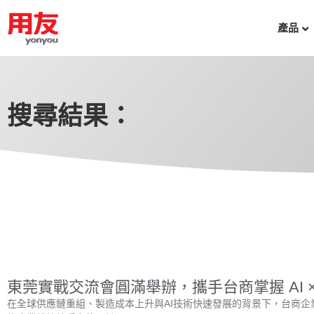
產品
搜尋結果：
東莞實戰交流會圓滿舉辦，攜手台商掌握 AI ×
在全球供應鏈重組、製造成本上升與AI技術快速發展的背景下，台商企