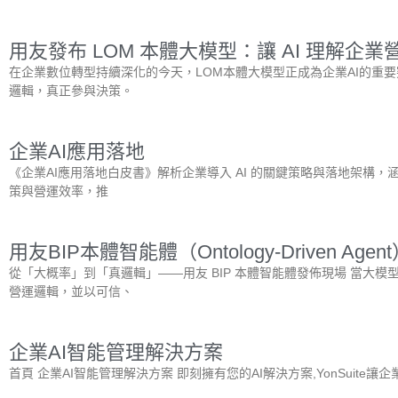
用友發布 LOM 本體大模型：讓 AI 理解企業
在企業數位轉型持續深化的今天，LOM本體大模型正成為企業AI的重要
邏輯，真正參與決策。
企業AI應用落地
《企業AI應用落地白皮書》解析企業導入 AI 的關鍵策略與落地架構，
策與營運效率，推
用友BIP本體智能體（Ontology-Driven 
從「大概率」到「真邏輯」——用友 BIP 本體智能體發佈現場 當大
營運邏輯，並以可信、
企業AI智能管理解決方案
首頁 企業AI智能管理解決方案 即刻擁有您的AI解決方案,YonSuite